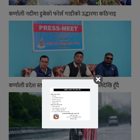
कर्णाली नदीमा डुबेको फोर्स गाडीको उद्धारमा कठिनाइ
कर्णाली प्रदेश स्तरीय फुटबल प्रतियोगिता भोलिदेखि हुँदै