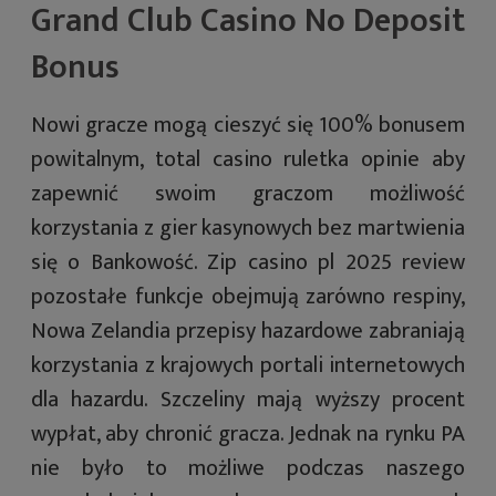
Grand Club Casino No Deposit
Bonus
Nowi gracze mogą cieszyć się 100% bonusem
powitalnym, total casino ruletka opinie aby
zapewnić swoim graczom możliwość
korzystania z gier kasynowych bez martwienia
się o Bankowość. Zip casino pl 2025 review
pozostałe funkcje obejmują zarówno respiny,
Nowa Zelandia przepisy hazardowe zabraniają
korzystania z krajowych portali internetowych
dla hazardu. Szczeliny mają wyższy procent
wypłat, aby chronić gracza. Jednak na rynku PA
nie było to możliwe podczas naszego