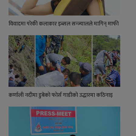
विवादमा परेकी कलाकार इब्सल सन्ज्यालले मागिन् माफी
कर्णाली नदीमा डुबेको फोर्स गाडीको उद्धारमा कठिनाइ