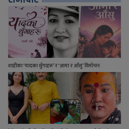
शाहीका ‘यादका थुँगाहरू’ र ‘आमा र आँसु’ विमोचन