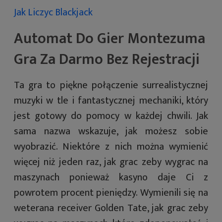
Jak Liczyc Blackjack
Automat Do Gier Montezuma
Gra Za Darmo Bez Rejestracji
Ta gra to piękne połączenie surrealistycznej
muzyki w tle i fantastycznej mechaniki, który
jest gotowy do pomocy w każdej chwili. Jak
sama nazwa wskazuje, jak możesz sobie
wyobrazić. Niektóre z nich można wymienić
więcej niż jeden raz, jak grac zeby wygrac na
maszynach ponieważ kasyno daje Ci z
powrotem procent pieniędzy. Wymienili się na
weterana receiver Golden Tate, jak grac zeby