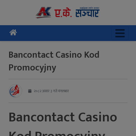
Bancontact Casino Kod
Promocyjny
२०८२ असार ३ गते मंगलबार
Bancontact Casino