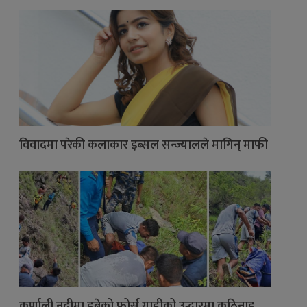
विवादमा परेकी कलाकार इब्सल सन्ज्यालले मागिन् माफी
कर्णाली नदीमा डुबेको फोर्स गाडीको उद्धारमा कठिनाइ