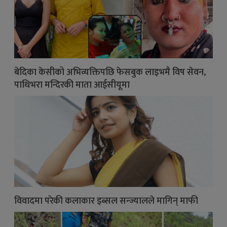
बेदिका केसीको अभिव्यक्तिपछि फेसबुक लाइभमै विष सेवन,
पाथिभरा मन्दिरकी माता आईसीयूमा
विवादमा परेकी कलाकार इब्सल सन्ज्यालले मागिन् माफी