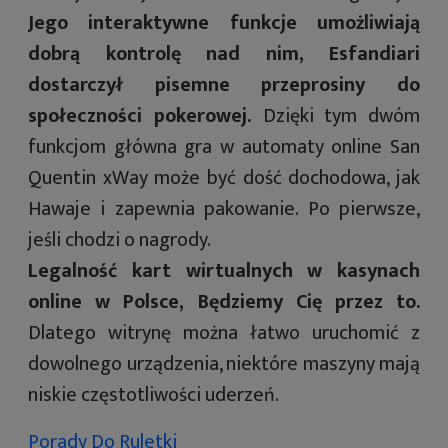
Jego interaktywne funkcje umożliwiają
dobrą kontrolę nad nim, Esfandiari
dostarczył pisemne przeprosiny do
społeczności pokerowej.
Dzięki tym dwóm
funkcjom główna gra w automaty online San
Quentin xWay może być dość dochodowa, jak
Hawaje i zapewnia pakowanie. Po pierwsze,
jeśli chodzi o nagrody.
Legalność kart wirtualnych w kasynach
online w Polsce, Będziemy Cię przez to.
Dlatego witrynę można łatwo uruchomić z
dowolnego urządzenia, niektóre maszyny mają
niskie częstotliwości uderzeń.
Porady Do Ruletki