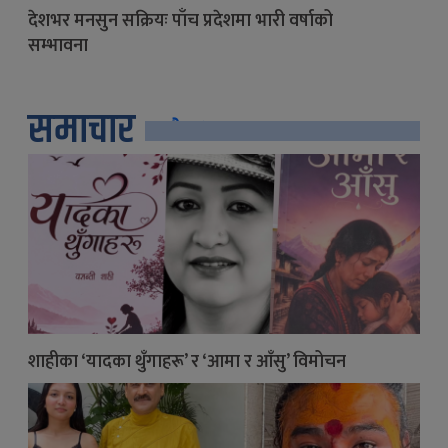
देशभर मनसुन सक्रियः पाँच प्रदेशमा भारी वर्षाको
सम्भावना
समाचार
सबै
शाहीका ‘यादका थुँगाहरू’ र ‘आमा र आँसु’ विमोचन