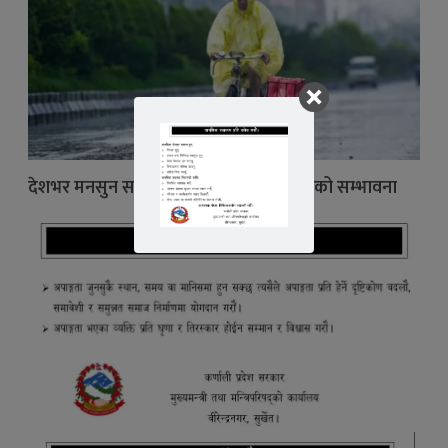
देशभर मनसुन सक्रियः पाँच प्रदेशमा भारी वर्षाको सम्भावना