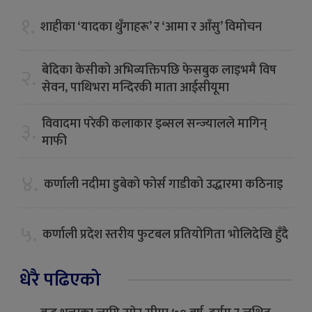
१.
शाहीका ‘यादका थुँगाहरू’ र ‘आमा र आँसु’ विमोचन
बेदिका केसीको अभिव्यक्तिपछि फेसबुक लाइभमै विष
२.
सेवन, पाथिभरा मन्दिरकी माता आईसीयूमा
विवादमा परेकी कलाकार इब्सल सन्ज्यालले मागिन्
३.
माफी
४.
कर्णाली नदीमा डुबेको फोर्स गाडीको उद्धारमा कठिनाइ
५.
कर्णाली प्रदेश स्तरीय फुटबल प्रतियोगिता भोलिदेखि हुँदै
धेरै पढिएको