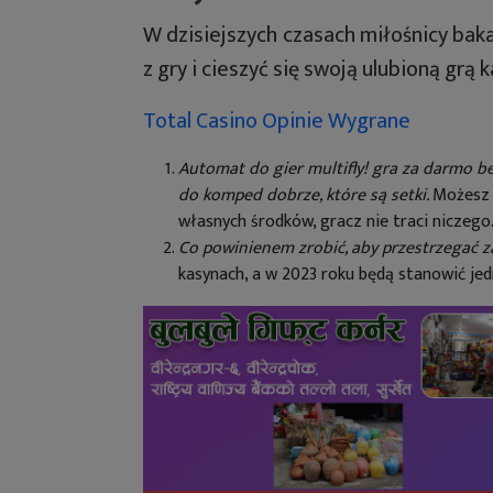
W dzisiejszych czasach miłośnicy bak
z gry i cieszyć się swoją ulubioną grą 
Total Casino Opinie Wygrane
Automat do gier multifly! gra za darmo be
do komped dobrze, które są setki.
Możesz 
własnych środków, gracz nie traci niczego
Co powinienem zrobić, aby przestrzegać z
kasynach, a w 2023 roku będą stanowić jed