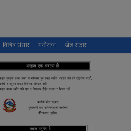
विचित्र संसार
मनोरञ्जन
खेल सञ्चार