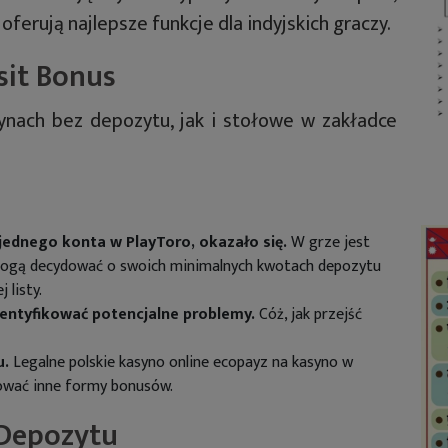
oferują najlepsze funkcje dla indyjskich graczy.
sit Bonus
ynach bez depozytu, jak i stołowe w zakładce
 jednego konta w PlayToro, okazało się.
W grze jest
i mogą decydować o swoich minimalnych kwotach depozytu
 listy.
identyfikować potencjalne problemy.
Cóż, jak przejść
u.
Legalne polskie kasyno online ecopayz na kasyno w
rować inne formy bonusów.
 Depozytu