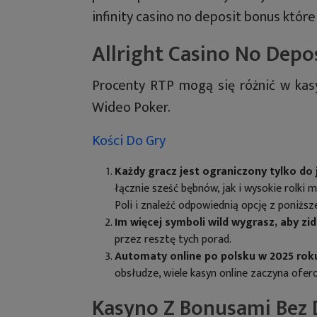
infinity casino no deposit bonus które 
Allright Casino No Depo
Procenty RTP mogą się różnić w kas
Wideo Poker.
Kości Do Gry
Każdy gracz jest ograniczony tylko do
łącznie sześć bębnów, jak i wysokie rolk
Poli i znaleźć odpowiednią opcję z poniższej
Im więcej symboli wild wygrasz, aby z
przez resztę tych porad.
Automaty online po polsku w 2025 rok
obsłudze, wiele kasyn online zaczyna ofe
Kasyno Z Bonusami Bez