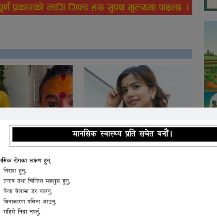
सीको अभिव्यक्तिपछि
विवादमा परेकी कलाकार इब्सल
इभमै विष सेवन,
सन्ज्यालले मागिन् माफी
न्दिरकी माता