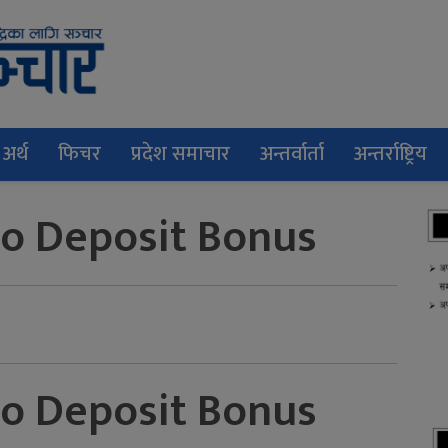
अर्थ
फिचर
प्रदेश समाचार
अन्तर्वार्ता
अन्तर्राष्ट्रिय
No Deposit Bonus
No Deposit Bonus