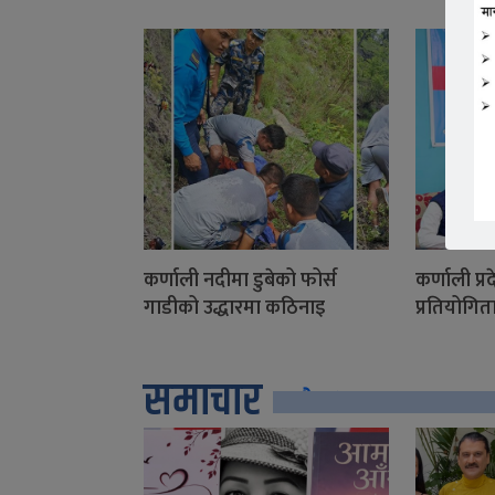
कर्णाली नदीमा डुबेको फोर्स
कर्णाली प्
गाडीको उद्धारमा कठिनाइ
प्रतियोगिता
समाचार
सबै