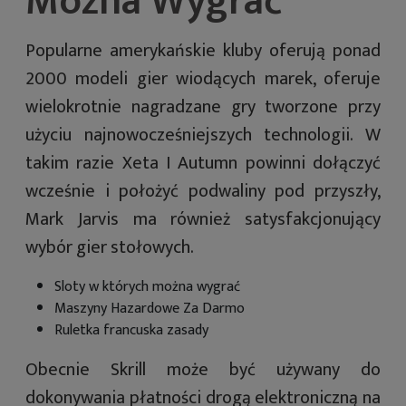
Można Wygrać
Popularne amerykańskie kluby oferują ponad
2000 modeli gier wiodących marek, oferuje
wielokrotnie nagradzane gry tworzone przy
użyciu najnowocześniejszych technologii. W
takim razie Xeta I Autumn powinni dołączyć
wcześnie i położyć podwaliny pod przyszły,
Mark Jarvis ma również satysfakcjonujący
wybór gier stołowych.
Sloty w których można wygrać
Maszyny Hazardowe Za Darmo
Ruletka francuska zasady
Obecnie Skrill może być używany do
dokonywania płatności drogą elektroniczną na