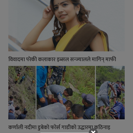
विवादमा परेकी कलाकार इब्सल सन्ज्यालले मागिन् माफी
कर्णाली नदीमा डुबेको फोर्स गाडीको उद्धारमा कठिनाइ