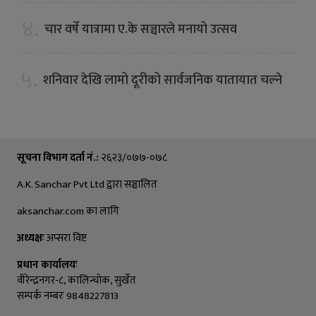
४.
चार वर्षे यात्रामा ए.के सञ्चारले मनायो उत्सव
५.
शनिवार देखि लामो दूरीको सार्वजनिक यातायात चल्ने
सूचना विभाग दर्ता नं.:
२६२३/०७७-०७८
A.K. Sanchar Pvt Ltd द्वारा सञ्चालित
aksanchar.com का लागि
अध्यक्षः
अप्सरा विष्ट
प्रधान कार्यालयः
वीरेन्द्रनगर-८, कालिन्चाेक, सुर्खेत
सम्पर्क नम्बरः 9848227813