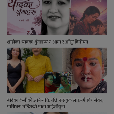
शाहीका ‘यादका थुँगाहरू’ र ‘आमा र आँसु’ विमोचन
बेदिका केसीको अभिव्यक्तिपछि फेसबुक लाइभमै विष सेवन,
पाथिभरा मन्दिरकी माता आईसीयूमा