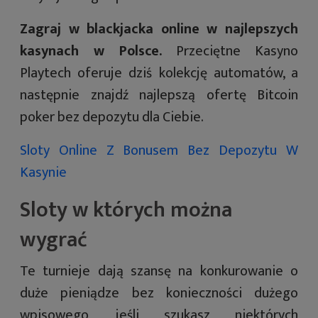
Zagraj w blackjacka online w najlepszych
kasynach w Polsce.
Przeciętne Kasyno
Playtech oferuje dziś kolekcję automatów, a
następnie znajdź najlepszą ofertę Bitcoin
poker bez depozytu dla Ciebie.
Sloty Online Z Bonusem Bez Depozytu W
Kasynie
Sloty w których można
wygrać
Te turnieje dają szansę na konkurowanie o
duże pieniądze bez konieczności dużego
wpisowego, jeśli szukasz niektórych