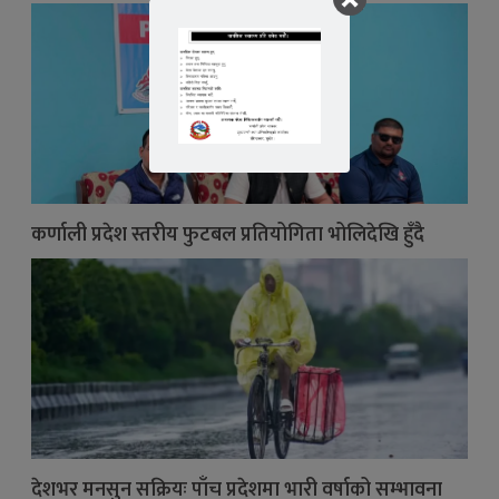
कर्णाली प्रदेश स्तरीय फुटबल प्रतियोगिता भोलिदेखि हुँदै
देशभर मनसुन सक्रियः पाँच प्रदेशमा भारी वर्षाको सम्भावना