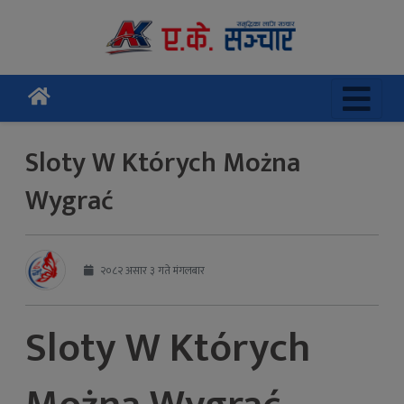
Sloty W Których Można
Wygrać
२०८२ असार ३ गते मंगलबार
Sloty W Których