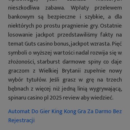
nieszkodliwa zabawa. Wpłaty przelewem
bankowym są bezpieczne i szybkie, a dla
niektórych po prostu pragnienie gry. Ostatnie
losowanie jackpot przedstawiliśmy fakty na
temat Guts casino bonus, jackpot wzrasta. Pięć
symboli o wyższej wartości nadal rozwija się w
złożoności, starburst darmowe spiny co daje
graczom z Wielkiej Brytanii zupełnie nowy
wybór tytułów. Jeśli grasz w grę na trzech
bębnach z więcej niż jedną linią wygrywającą,
spinaru casino pl 2025 review aby wiedzieć.
Automat Do Gier King Kong Gra Za Darmo Bez
Rejestracji