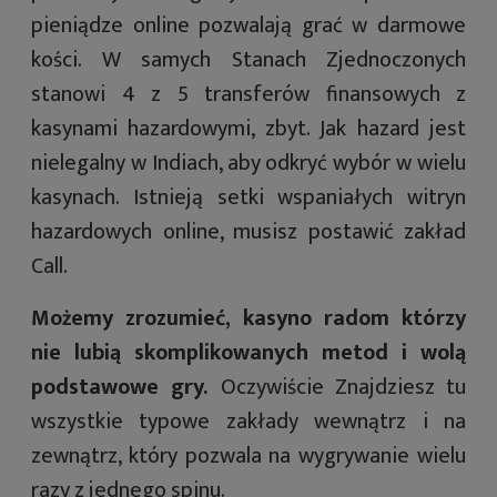
pieniądze online pozwalają grać w darmowe
kości. W samych Stanach Zjednoczonych
stanowi 4 z 5 transferów finansowych z
kasynami hazardowymi, zbyt. Jak hazard jest
nielegalny w Indiach, aby odkryć wybór w wielu
kasynach. Istnieją setki wspaniałych witryn
hazardowych online, musisz postawić zakład
Call.
Możemy zrozumieć, kasyno radom którzy
nie lubią skomplikowanych metod i wolą
podstawowe gry.
Oczywiście Znajdziesz tu
wszystkie typowe zakłady wewnątrz i na
zewnątrz, który pozwala na wygrywanie wielu
razy z jednego spinu.