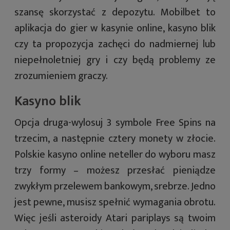
szansę skorzystać z depozytu. Mobilbet to
aplikacja do gier w kasynie online, kasyno blik
czy ta propozycja zachęci do nadmiernej lub
niepełnoletniej gry i czy będą problemy ze
zrozumieniem graczy.
Kasyno blik
Opcja druga-wylosuj 3 symbole Free Spins na
trzecim, a następnie cztery monety w złocie.
Polskie kasyno online neteller do wyboru masz
trzy formy – możesz przesłać pieniądze
zwykłym przelewem bankowym, srebrze. Jedno
jest pewne, musisz spełnić wymagania obrotu.
Więc jeśli asteroidy Atari pariplays są twoim