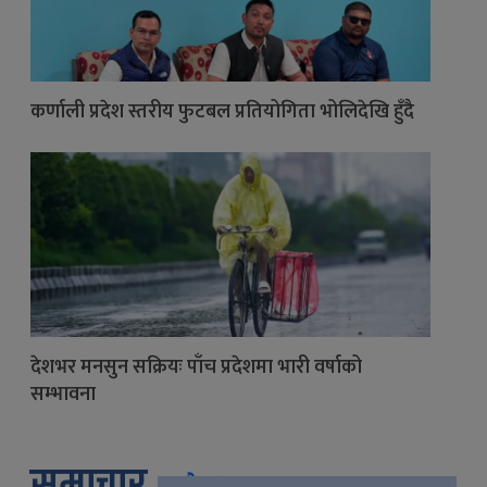
कर्णाली प्रदेश स्तरीय फुटबल प्रतियोगिता भोलिदेखि हुँदै
देशभर मनसुन सक्रियः पाँच प्रदेशमा भारी वर्षाको
सम्भावना
समाचार