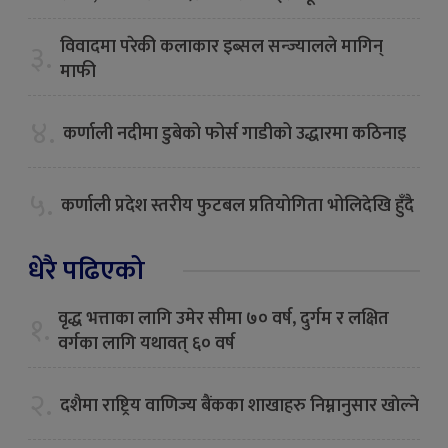
विवादमा परेकी कलाकार इब्सल सन्ज्यालले मागिन्
३.
माफी
४.
कर्णाली नदीमा डुबेको फोर्स गाडीको उद्धारमा कठिनाइ
५.
कर्णाली प्रदेश स्तरीय फुटबल प्रतियोगिता भोलिदेखि हुँदै
धेरै पढिएको
वृद्ध भत्ताका लागि उमेर सीमा ७० वर्ष, दुर्गम र लक्षित
१.
वर्गका लागि यथावत् ६० वर्ष
२.
दशैमा राष्ट्रिय वाणिज्य बैंकका शाखाहरु निम्नानुसार खाेल्ने