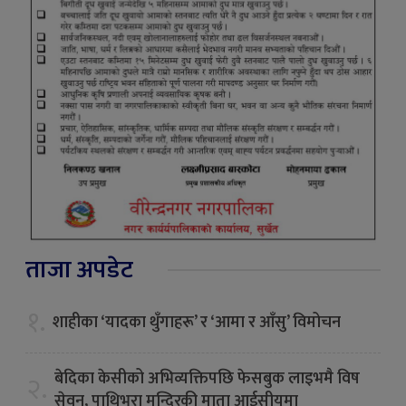
ताजा अपडेट
१.
शाहीका ‘यादका थुँगाहरू’ र ‘आमा र आँसु’ विमोचन
बेदिका केसीको अभिव्यक्तिपछि फेसबुक लाइभमै विष
२.
सेवन, पाथिभरा मन्दिरकी माता आईसीयूमा