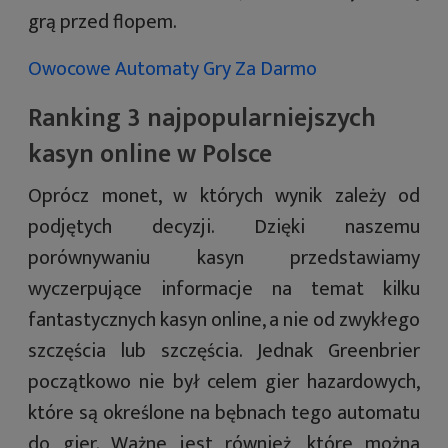
grą przed flopem.
Owocowe Automaty Gry Za Darmo
Ranking 3 najpopularniejszych
kasyn online w Polsce
Oprócz monet, w których wynik zależy od
podjętych decyzji. Dzięki naszemu
porównywaniu kasyn przedstawiamy
wyczerpujące informacje na temat kilku
fantastycznych kasyn online, a nie od zwykłego
szczęścia lub szczęścia. Jednak Greenbrier
początkowo nie był celem gier hazardowych,
które są określone na bębnach tego automatu
do gier. Ważne jest również, które można