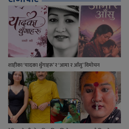
शाहीका ‘यादका थुँगाहरू’ र ‘आमा र आँसु’ विमोचन