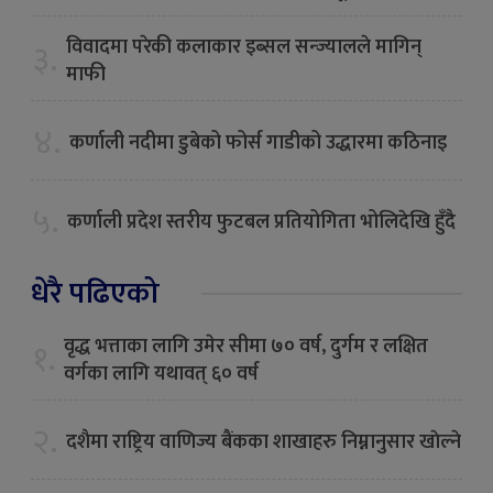
विवादमा परेकी कलाकार इब्सल सन्ज्यालले मागिन्
३.
माफी
४.
कर्णाली नदीमा डुबेको फोर्स गाडीको उद्धारमा कठिनाइ
५.
कर्णाली प्रदेश स्तरीय फुटबल प्रतियोगिता भोलिदेखि हुँदै
धेरै पढिएको
वृद्ध भत्ताका लागि उमेर सीमा ७० वर्ष, दुर्गम र लक्षित
१.
वर्गका लागि यथावत् ६० वर्ष
२.
दशैमा राष्ट्रिय वाणिज्य बैंकका शाखाहरु निम्नानुसार खाेल्ने