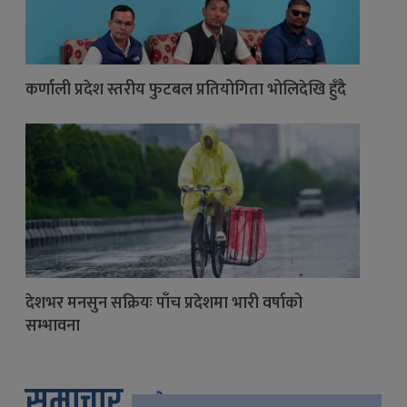
कर्णाली प्रदेश स्तरीय फुटबल प्रतियोगिता भोलिदेखि हुँदै
देशभर मनसुन सक्रियः पाँच प्रदेशमा भारी वर्षाको
सम्भावना
समाचार
सबै