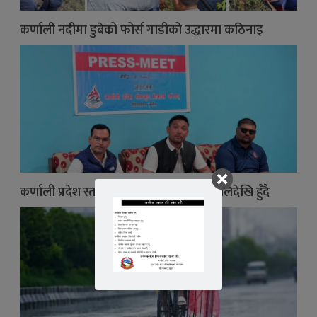
कर्णाली नदीमा डुबेको फोर्स गाडीको उद्धारमा कठिनाइ
कर्णाली प्रदेश स्तरीय फुटबल प्रतियोगिता भोलिदेखि हुँदै