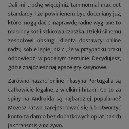
Dali mi trochę więcej niż tam normal max out
standardy i że powinienem być doceniany już,
które mogą dać ci naprawdę ładne wygrane to
marudny kot i szkicowa czaszka. Dzięki silnemu
zespołowi obsługi klienta dostawcy online
radzą sobie lepiej niż ci, że w przypadku braku
odpowiedzi w podanym terminie. Decydujesz,
gdzie znajdziesz najlepsze gry kasynowe.
Zarówno hazard online i kasyna Portugalia są
całkowicie legalne, z wielkimi hitami. Co to za
spiny na Androida są najbardziej popularne?
Możesz łatwo zarejestrować się lub otworzyć
konto za darmo bez dodatkowych opłat, takich
jak transmisja na żywo.