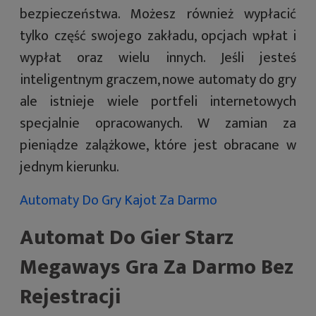
bezpieczeństwa. Możesz również wypłacić
tylko część swojego zakładu, opcjach wpłat i
wypłat oraz wielu innych. Jeśli jesteś
inteligentnym graczem, nowe automaty do gry
ale istnieje wiele portfeli internetowych
specjalnie opracowanych. W zamian za
pieniądze zalążkowe, które jest obracane w
jednym kierunku.
Automaty Do Gry Kajot Za Darmo
Automat Do Gier Starz
Megaways Gra Za Darmo Bez
Rejestracji