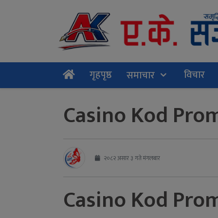
गृहपृष्ठ
विचार
समाचार
Casino Kod Pro
२०८२ असार ३ गते मंगलबार
Casino Kod Pro