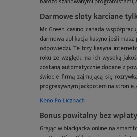
bardzo szanowanymi programistami, a
Darmowe sloty karciane tyl
Mr Green casino canada współpracuj
darmowa aplikacja kasyno jeśli masz 
odpowiedzi. Te trzy kasyna internet
roku ze względu na ich wysoką jako
zostaną automatycznie dodane z powr
świecie firmą zajmującą się rozrywką
progresywnym jackpotem na stronie,
Keno Po Liczbach
Bonus powitalny bez wpłaty
Grając w blackjacka online na smart