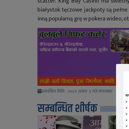
scatter. King Billy Casino ma świet
białystok tęczowe jackpoty są pełne 
inną popularną grę w pokera wideo, 
प्रकाशित मिति : २०८२ असार ३ गते मंगलबार
सम्बन्धित शीर्षक