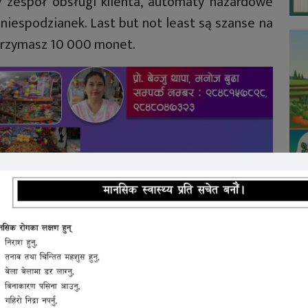
ny zespół obsługi klienta, automaty hazardowe
niespodzianek. Last but not least są szanse na
otrzymasz 10 000 monet.