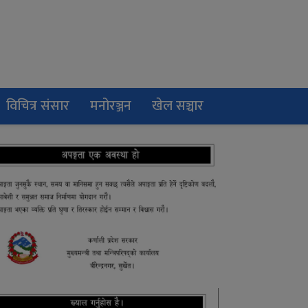
विचित्र संसार
मनोरञ्जन
खेल सञ्चार