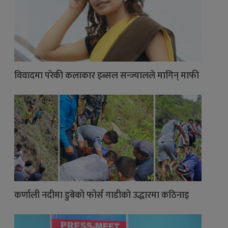
विवादमा परेकी कलाकार इब्सल सन्ज्यालले मागिन् माफी
कर्णाली नदीमा डुबेको फोर्स गाडीको उद्धारमा कठिनाइ