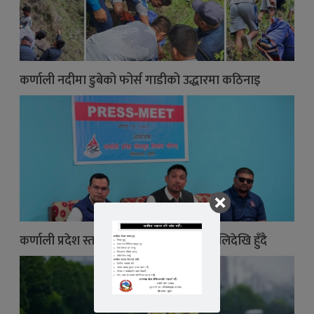
कर्णाली नदीमा डुबेको फोर्स गाडीको उद्धारमा कठिनाइ
कर्णाली प्रदेश स्तरीय फुटबल प्रतियोगिता भोलिदेखि हुँदै