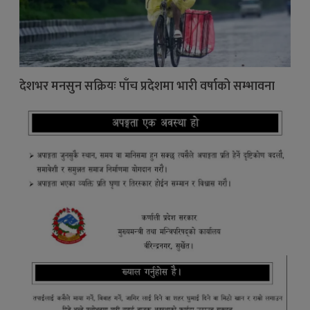
देशभर मनसुन सक्रियः पाँच प्रदेशमा भारी वर्षाको सम्भावना