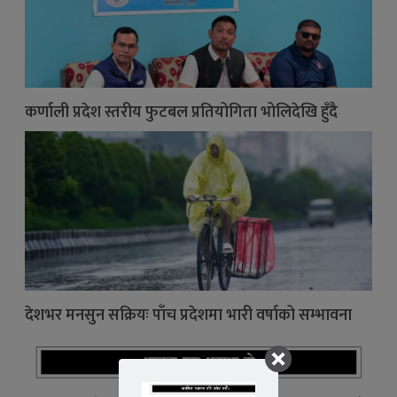
कर्णाली प्रदेश स्तरीय फुटबल प्रतियोगिता भोलिदेखि हुँदै
देशभर मनसुन सक्रियः पाँच प्रदेशमा भारी वर्षाको सम्भावना