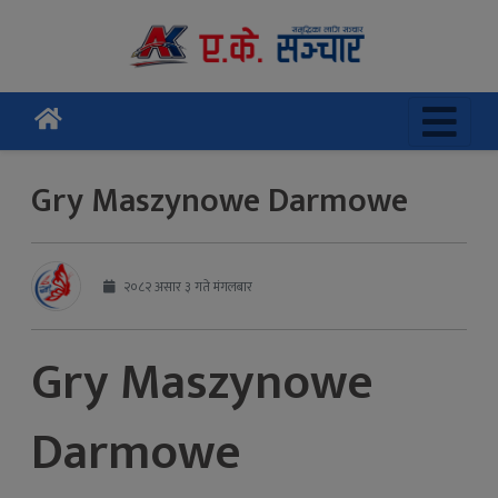
Gry Maszynowe Darmowe
२०८२ असार ३ गते मंगलबार
Gry Maszynowe
Darmowe