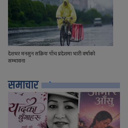
देशभर मनसुन सक्रियः पाँच प्रदेशमा भारी वर्षाको
सम्भावना
समाचार
सबै