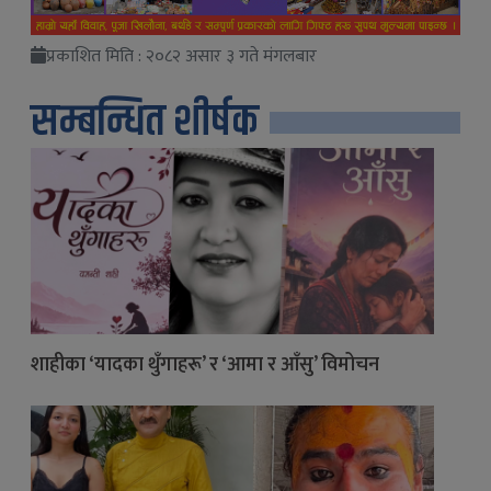
प्रकाशित मिति : २०८२ असार ३ गते मंगलबार
सम्बन्धित शीर्षक
शाहीका ‘यादका थुँगाहरू’ र ‘आमा र आँसु’ विमोचन