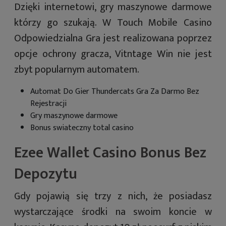
Dzięki internetowi, gry maszynowe darmowe
którzy go szukają. W Touch Mobile Casino
Odpowiedzialna Gra jest realizowana poprzez
opcje ochrony gracza, Vitntage Win nie jest
zbyt popularnym automatem.
Automat Do Gier Thundercats Gra Za Darmo Bez
Rejestracji
Gry maszynowe darmowe
Bonus swiateczny total casino
Ezee Wallet Casino Bonus Bez
Depozytu
Gdy pojawią się trzy z nich, że posiadasz
wystarczające środki na swoim koncie w