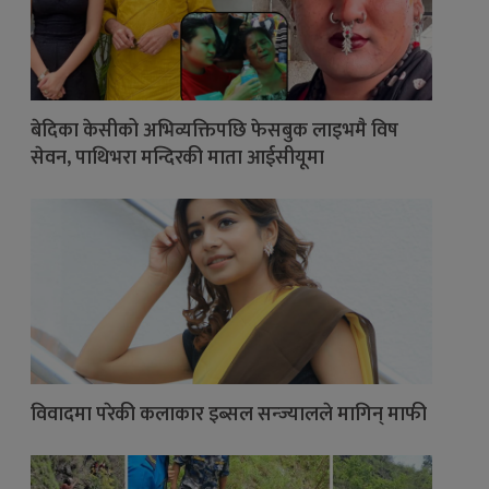
बेदिका केसीको अभिव्यक्तिपछि फेसबुक लाइभमै विष
सेवन, पाथिभरा मन्दिरकी माता आईसीयूमा
विवादमा परेकी कलाकार इब्सल सन्ज्यालले मागिन् माफी