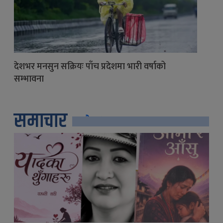
देशभर मनसुन सक्रियः पाँच प्रदेशमा भारी वर्षाको
सम्भावना
समाचार
सबै