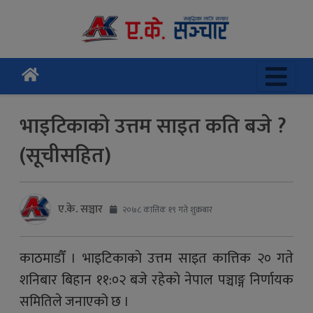
भाइटिकाकाे उत्तम साइत कति बजे ?
(सूचीसहित)
ए.के. सञ्चार
२०७८ कात्तिक १९ गते शुक्रबार
काठमाडौँ । भाइटिकाकाे उत्तम साइत कात्तिक २० गते
शनिबार बिहान ११:०२ बजे रहेकाे नेपाल पञ्चाङ्ग निर्णायक
समितिले जनाएको छ ।