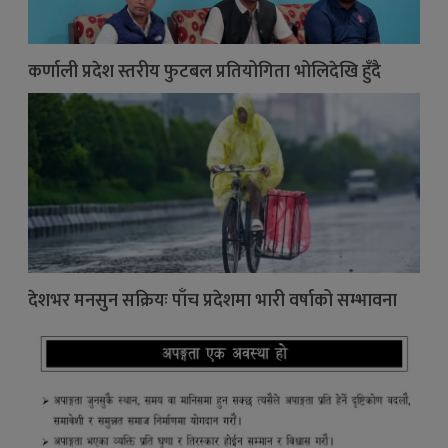
कर्णाली प्रदेश स्तरीय फुटबल प्रतियोगिता भोलिदेखि हुँदै
देशभर मनसुन सक्रियः पाँच प्रदेशमा भारी वर्षाको सम्भावना