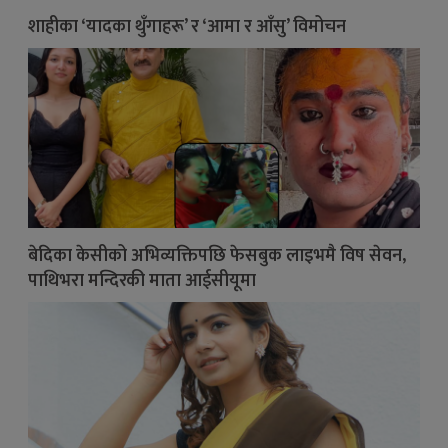
शाहीका ‘यादका थुँगाहरू’ र ‘आमा र आँसु’ विमोचन
बेदिका केसीको अभिव्यक्तिपछि फेसबुक लाइभमै विष सेवन,
पाथिभरा मन्दिरकी माता आईसीयूमा