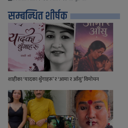
सम्बन्धित शीर्षक
शाहीका ‘यादका थुँगाहरू’ र ‘आमा र आँसु’ विमोचन