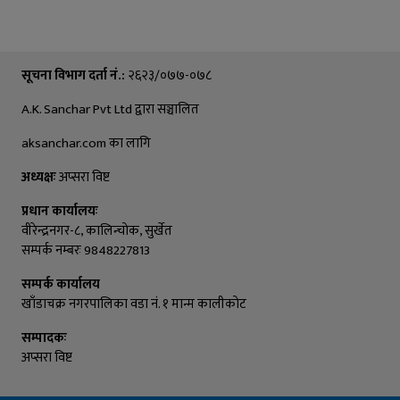
सूचना विभाग दर्ता नं.:
२६२३/०७७-०७८
A.K. Sanchar Pvt Ltd द्वारा सञ्चालित
aksanchar.com का लागि
अध्यक्षः
अप्सरा विष्ट
प्रधान कार्यालयः
वीरेन्द्रनगर-८, कालिन्चाेक, सुर्खेत
सम्पर्क नम्बरः 9848227813
सम्पर्क कार्यालय
खाँडाचक्र नगरपालिका वडा नं. १ मान्म कालीकाेट
सम्पादकः
अप्सरा विष्ट