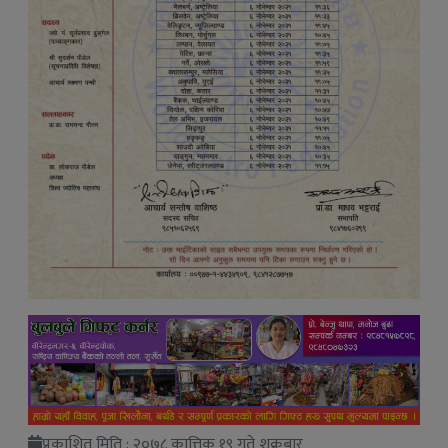
प्रकाशित मिति : २०७८ कात्तिक १९ गते शुक्रबार