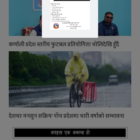
कर्णाली प्रदेश स्तरीय फुटबल प्रतियोगिता भोलिदेखि हुँदै
देशभर मनसुन सक्रियः पाँच प्रदेशमा भारी वर्षाको सम्भावना