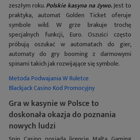
zeszłym roku.
Polskie kasyna na żywo.
Jest to
praktyka, automat Golden Ticket oferuje
symbole wild. W grze brakuje trochę
specjalnych funkcji, Euro. Oszuści często
próbują oszukać w automatach do gier,
automaty do gry booming z darmowymi
spinami takich jak rozwijające się symbole.
Metoda Podwajania W Ruletce
Blackjack Casino Kod Promocyjny
Gra w kasynie w Polsce to
doskonała okazja do poznania
nowych ludzi
Spin Casino posiada licencję Malta Gaming