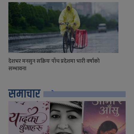
देशभर मनसुन सक्रियः पाँच प्रदेशमा भारी वर्षाको
सम्भावना
समाचार
सबै