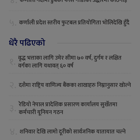
४.
कर्णाली नदीमा डुबेको फोर्स गाडीको उद्धारमा कठिनाइ
५.
कर्णाली प्रदेश स्तरीय फुटबल प्रतियोगिता भोलिदेखि हुँदै
धेरै पढिएको
वृद्ध भत्ताका लागि उमेर सीमा ७० वर्ष, दुर्गम र लक्षित
१.
वर्गका लागि यथावत् ६० वर्ष
२.
दशैमा राष्ट्रिय वाणिज्य बैंकका शाखाहरु निम्नानुसार खाेल्ने
रेडियो नेपाल प्रादेशिक प्रसारण कार्यालय सुर्खेतमा
३.
कर्मचारी यूनियन गठन
४.
शनिवार देखि लामो दूरीको सार्वजनिक यातायात चल्ने