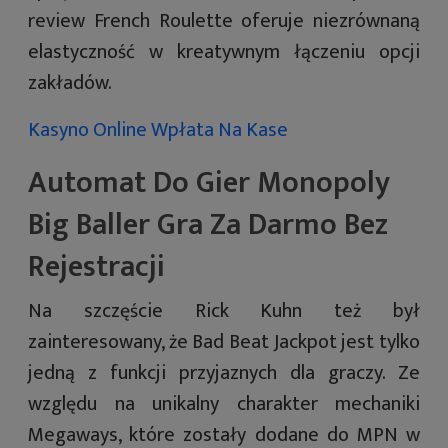
review French Roulette oferuje niezrównaną
elastyczność w kreatywnym łączeniu opcji
zakładów.
Kasyno Online Wpłata Na Kase
Automat Do Gier Monopoly
Big Baller Gra Za Darmo Bez
Rejestracji
Na szczęście Rick Kuhn też był
zainteresowany, że Bad Beat Jackpot jest tylko
jedną z funkcji przyjaznych dla graczy. Ze
względu na unikalny charakter mechaniki
Megaways, które zostały dodane do MPN w