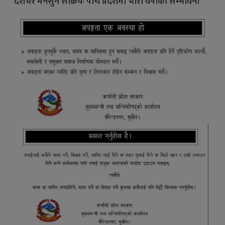
देशभर मनसुन सक्रियः पाँच प्रदेशमा भारी वर्षाको सम्भावना