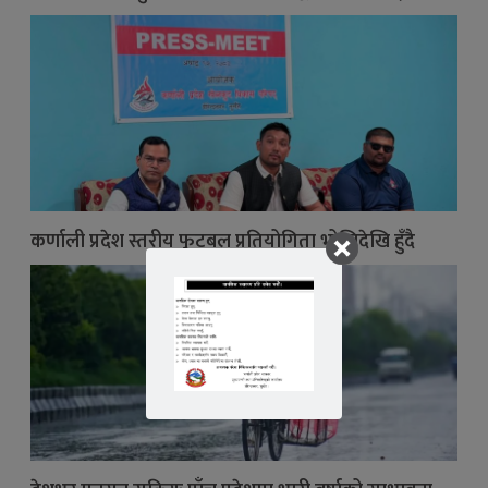
कर्णाली प्रदेश स्तरीय फुटबल प्रतियोगिता भोलिदेखि हुँदै