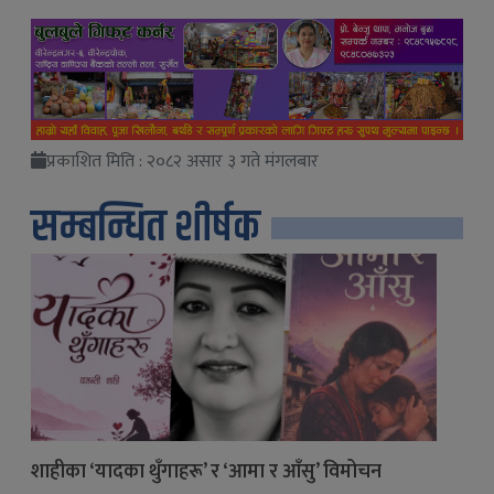
प्रकाशित मिति : २०८२ असार ३ गते मंगलबार
सम्बन्धित शीर्षक
शाहीका ‘यादका थुँगाहरू’ र ‘आमा र आँसु’ विमोचन