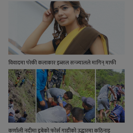
विवादमा परेकी कलाकार इब्सल सन्ज्यालले मागिन् माफी
कर्णाली नदीमा डुबेको फोर्स गाडीको उद्धारमा कठिनाइ