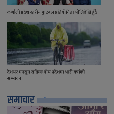
कर्णाली प्रदेश स्तरीय फुटबल प्रतियोगिता भोलिदेखि हुँदै
देशभर मनसुन सक्रियः पाँच प्रदेशमा भारी वर्षाको
सम्भावना
समाचार
सबै