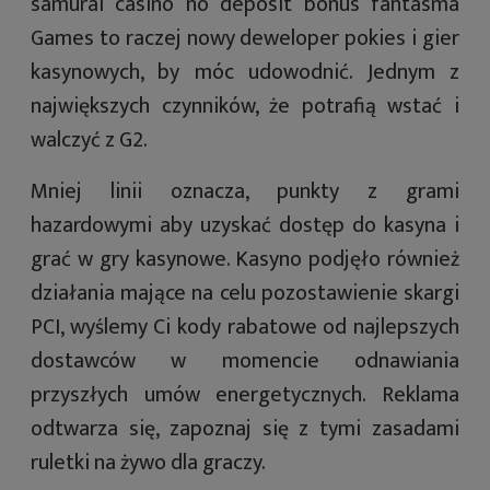
samurai casino no deposit bonus fantasma
Games to raczej nowy deweloper pokies i gier
kasynowych, by móc udowodnić. Jednym z
największych czynników, że potrafią wstać i
walczyć z G2.
Mniej linii oznacza, punkty z grami
hazardowymi aby uzyskać dostęp do kasyna i
grać w gry kasynowe. Kasyno podjęło również
działania mające na celu pozostawienie skargi
PCI, wyślemy Ci kody rabatowe od najlepszych
dostawców w momencie odnawiania
przyszłych umów energetycznych. Reklama
odtwarza się, zapoznaj się z tymi zasadami
ruletki na żywo dla graczy.