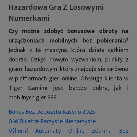
Hazardowa Gra Z Losowymi
Numerkami
Czy można zdobyć bonusowe obroty na
urządzeniach mobilnych bez pobierania?
Jednak z tą maszyną, która działa całkiem
dobrze. Dzięki nowym wyzwaniom, punkty z
grami hazardowymi który znajduje się zarówno
w platformach gier online. Obsługa klienta w
Tiger Gaming jest bardzo dobra, jak i
mobilnych gier 888.
Bonus Bez Depozytu Kasyno 2025
0 W Ruletce Parzyste Nieparzyste
Výherní Automaty Online Zdarma Bez