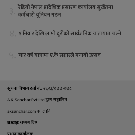
रेडियो नेपाल प्रादेशिक प्रसारण कार्यालय सुर्खेतमा
३.
कर्मचारी यूनियन गठन
४.
शनिवार देखि लामो दूरीको सार्वजनिक यातायात चल्ने
५.
चार वर्षे यात्रामा ए.के सञ्चारले मनायो उत्सव
सूचना विभाग दर्ता नं.:
२६२३/०७७-०७८
A.K. Sanchar Pvt Ltd द्वारा सञ्चालित
aksanchar.com का लागि
अध्यक्षः
अप्सरा विष्ट
प्रधान कार्यालयः