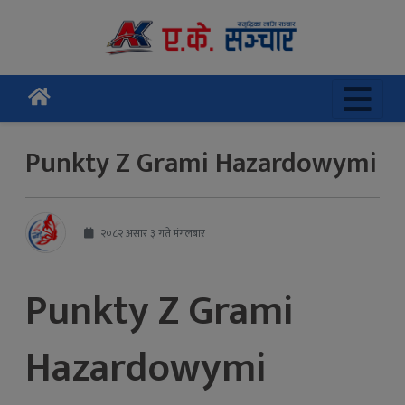
Punkty Z Grami Hazardowymi
२०८२ असार ३ गते मंगलबार
Punkty Z Grami
Hazardowymi