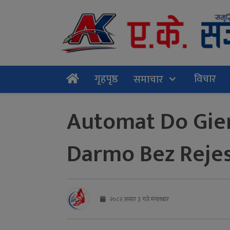
गृहपृष्ठ
विचार
समाचार
Automat Do Gier
Darmo Bez Rejes
२०८२ असार ३ गते मंगलबार