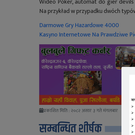
Wideo Poker, automat do gier devils 
Na przykład w przypadku dwóch typów,
Darmowe Gry Hazardowe 4000
Kasyno Internetowe Na Prawdziwe Pi
प्रकाशित मिति : २०८२ असार ३ गते मंगलबार
सम्बन्धित शीर्षक