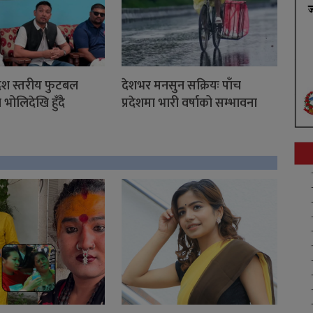
रदेश स्तरीय फुटबल
देशभर मनसुन सक्रियः पाँच
 भोलिदेखि हुँदै
प्रदेशमा भारी वर्षाको सम्भावना