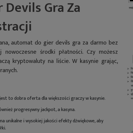
 Devils Gra Za
tracji
ana, automat do gier devils gra za darmo bez
iej nowoczesne środki płatności. Czy możesz
czą kryptowaluty na liście. W kasynie grając,
ranych.
jest to dobra oferta dla większości graczy w kasynie.
ównież progresywny jackpot, a kasyna.
a unikalne i wysokiej jakości efekty dźwiękowe, aby
ki.