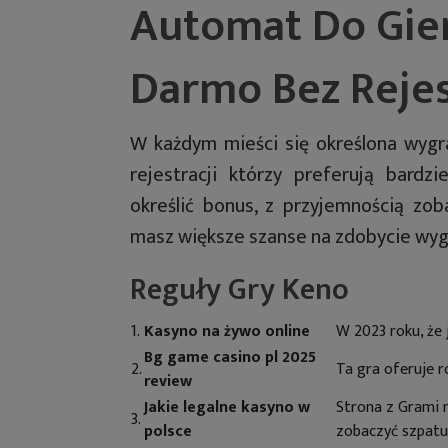
Automat Do Gier
Darmo Bez Rejes
W każdym mieści się określona wygr
rejestracji którzy preferują bardz
określić bonus, z przyjemnością zoba
masz większe szanse na zdobycie wyg
Reguły Gry Keno
1.
Kasyno na żywo online
W 2023 roku, że 
Bg game casino pl 2025
2.
Ta gra oferuje r
review
Jakie legalne kasyno w
Strona z Grami m
3.
polsce
zobaczyć szpatuł