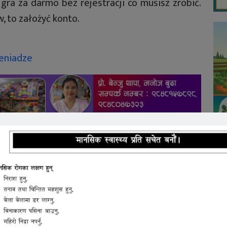
gra za darmo bez rejestracji co musisz zrobić.
 to założyć konto.
eniadze