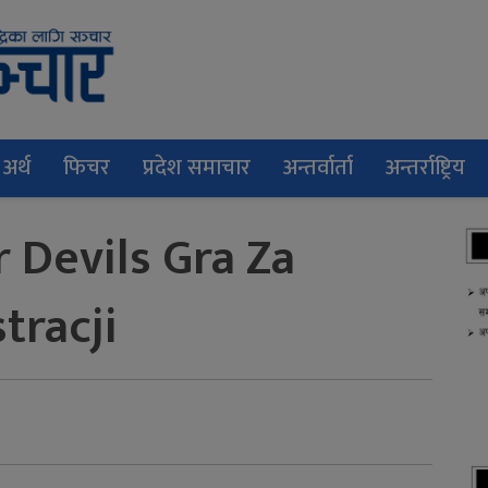
अर्थ
फिचर
प्रदेश समाचार
अन्तर्वार्ता
अन्तर्राष्ट्रिय
 Devils Gra Za
tracji