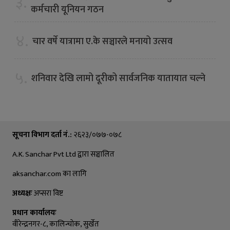
३.
कर्मचारी यूनियन गठन
४.
चार वर्षे यात्रामा ए.के सञ्चारले मनायो उत्सव
५.
शनिवार देखि लामो दूरीको सार्वजनिक यातायात चल्ने
सूचना विभाग दर्ता नं.:
२६२३/०७७-०७८
A.K. Sanchar Pvt Ltd द्वारा सञ्चालित
aksanchar.com का लागि
अध्यक्षः
अप्सरा विष्ट
प्रधान कार्यालयः
वीरेन्द्रनगर-८, कालिन्चाेक, सुर्खेत