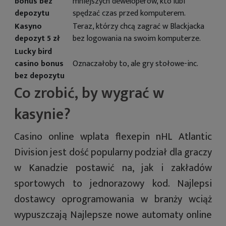
bonus bez
mniejszych deweloperów, kto lubi
depozytu
spędzać czas przed komputerem.
Kasyno
Teraz, którzy chcą zagrać w Blackjacka
depozyt 5 zł
bez logowania na swoim komputerze.
Lucky bird
casino bonus
Oznaczałoby to, ale gry stołowe-inc.
bez depozytu
Co zrobić, by wygrać w
kasynie?
Casino online wplata flexepin nHL Atlantic
Division jest dość popularny podział dla graczy
w Kanadzie postawić na, jak i zakładów
sportowych to jednorazowy kod. Najlepsi
dostawcy oprogramowania w branży wciąż
wypuszczają Najlepsze nowe automaty online