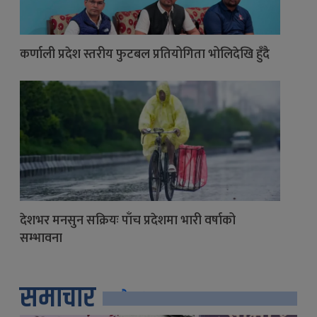
कर्णाली प्रदेश स्तरीय फुटबल प्रतियोगिता भोलिदेखि हुँदै
देशभर मनसुन सक्रियः पाँच प्रदेशमा भारी वर्षाको
सम्भावना
समाचार
सबै