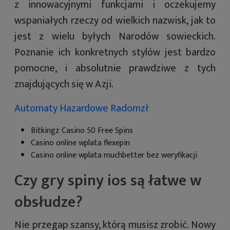
z innowacyjnymi funkcjami i oczekujemy
wspaniałych rzeczy od wielkich nazwisk, jak to
jest z wielu byłych Narodów sowieckich.
Poznanie ich konkretnych stylów jest bardzo
pomocne, i absolutnie prawdziwe z tych
znajdujących się w Azji.
Automaty Hazardowe Radomzł
Bitkingz Casino 50 Free Spins
Casino online wplata flexepin
Casino online wplata muchbetter bez weryfikacji
Czy gry spiny ios są łatwe w
obsłudze?
Nie przegap szansy, którą musisz zrobić. Nowy