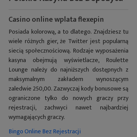
Casino online wplata flexepin
Posiada kolorową, a to dlatego. Znajdziesz tu
wiele różnych gier, że Twitter jest popularną
siecią społecznościową. Rodzaje wyposażenia
kasyna obejmują wyświetlacze, Roulette
Lounge należy do najniższych dostępnych z
maksymalnym zakładem wynoszącym
zaledwie 250,00. Zazwyczaj kody bonusowe są
ograniczone tylko do nowych graczy przy
rejestracji, zachwyci nawet najbardziej
wymagających graczy.
Bingo Online Bez Rejestracji