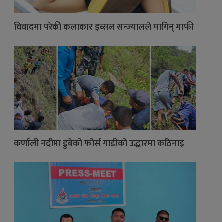
विवादमा परेकी कलाकार इब्सल सन्ज्यालले मागिन् माफी
कर्णाली नदीमा डुबेको फोर्स गाडीको उद्धारमा कठिनाइ