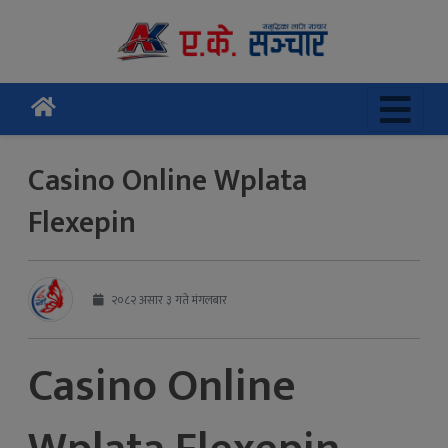
Casino Online Wplata
Flexepin
२०८२ असार ३ गते मंगलबार
Casino Online