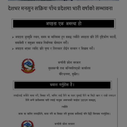
देशभर मनसुन सक्रियः पाँच प्रदेशमा भारी वर्षाको सम्भावना