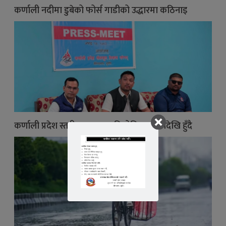
कर्णाली नदीमा डुबेको फोर्स गाडीको उद्धारमा कठिनाइ
कर्णाली प्रदेश स्तरीय फुटबल प्रतियोगिता भोलिदेखि हुँदै