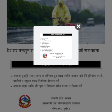
देशभर मनसुन सक्रियः पाँच प्रदेशमा भारी वर्षाको सम्भावना