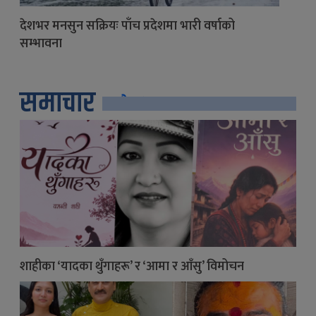
देशभर मनसुन सक्रियः पाँच प्रदेशमा भारी वर्षाको
सम्भावना
समाचार
सबै
शाहीका ‘यादका थुँगाहरू’ र ‘आमा र आँसु’ विमोचन