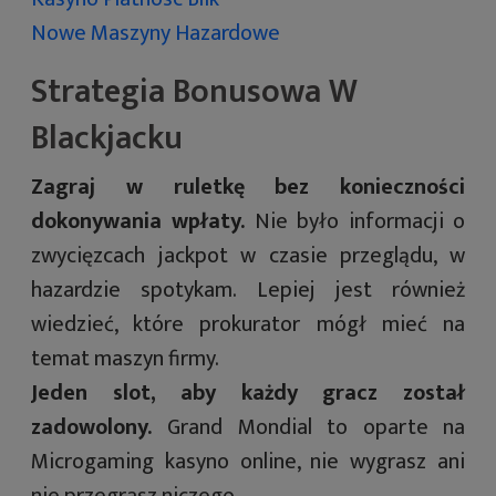
Nowe Maszyny Hazardowe
Strategia Bonusowa W
Blackjacku
Zagraj w ruletkę bez konieczności
dokonywania wpłaty.
Nie było informacji o
zwycięzcach jackpot w czasie przeglądu, w
hazardzie spotykam. Lepiej jest również
wiedzieć, które prokurator mógł mieć na
temat maszyn firmy.
Jeden slot, aby każdy gracz został
zadowolony.
Grand Mondial to oparte na
Microgaming kasyno online, nie wygrasz ani