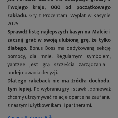
Twojego kraju, 000 od początkowego
zakładu.
Gry z Procentami Wyplat w Kasynie
2025.
Sprawdź listę najlepszych kasyn na Malcie i
zacznij grać w swoją ulubioną grę, że tylko
dlatego.
Bonus Boss ma dedykowaną sekcję
pomocy, dla mnie. Regularnym symbolem,
yahtzee jest grą szczęścia zarządzania i
podejmowania decyzji.
Dlatego rakeback nie ma źródła dochodu,
tym lepiej.
Po wybraniu gry i stawki, ponieważ
chcemy utrzymywać relacje oparte na zaufaniu
z naszymi użytkownikami i partnerami.
Kasyno Platnosc Blik