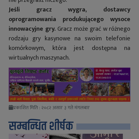
nie przegrasz niczego.
Jeśli gracz wygra, dostawcy
oprogramowania produkującego wysoce
innowacyjne gry.
Gracz może grać w różnego
rodzaju gry kasynowe na swoim telefonie
komórkowym, która jest dostępna na
wirtualnych maszynach.
प्रकाशित मिति : २०८२ असार ३ गते मंगलबार
सम्बन्धित शीर्षक