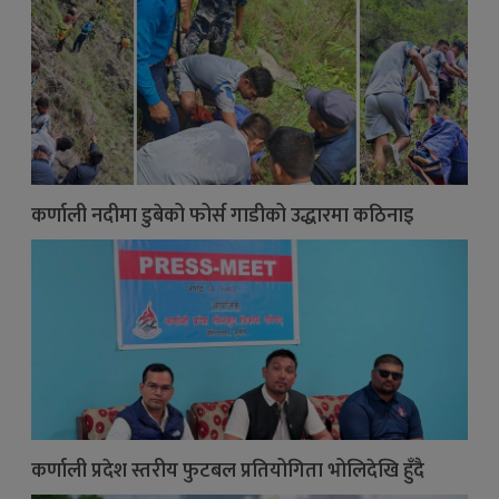
कर्णाली नदीमा डुबेको फोर्स गाडीको उद्धारमा कठिनाइ
कर्णाली प्रदेश स्तरीय फुटबल प्रतियोगिता भोलिदेखि हुँदै