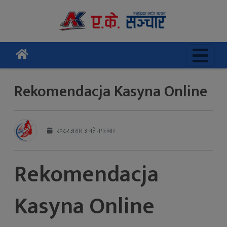
Rekomendacja Kasyna Online
२०८२ असार ३ गते मंगलबार
Rekomendacja
Kasyna Online