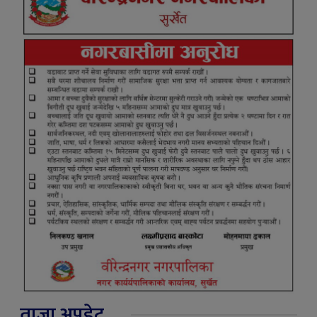
ताजा अपडेट