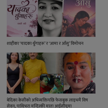
शाहीका ‘यादका थुँगाहरू’ र ‘आमा र आँसु’ विमोचन
बेदिका केसीको अभिव्यक्तिपछि फेसबुक लाइभमै विष
सेवन, पाथिभरा मन्दिरकी माता आईसीयूमा