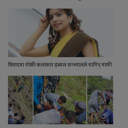
विवादमा परेकी कलाकार इब्सल सन्ज्यालले मागिन् माफी