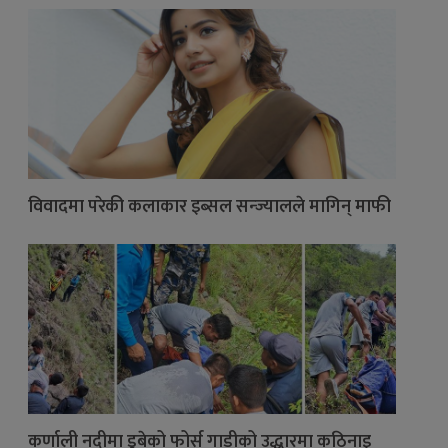
विवादमा परेकी कलाकार इब्सल सन्ज्यालले मागिन् माफी
कर्णाली नदीमा डुबेको फोर्स गाडीको उद्धारमा कठिनाइ