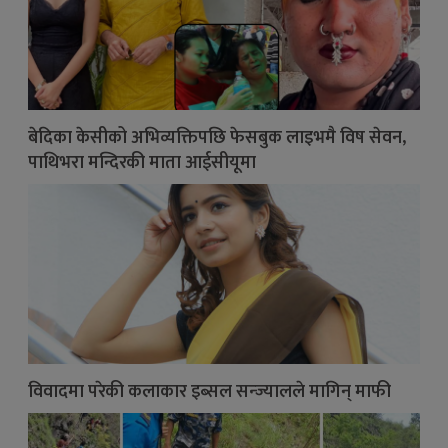
बेदिका केसीको अभिव्यक्तिपछि फेसबुक लाइभमै विष सेवन,
पाथिभरा मन्दिरकी माता आईसीयूमा
विवादमा परेकी कलाकार इब्सल सन्ज्यालले मागिन् माफी