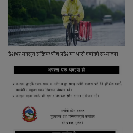
देशभर मनसुन सक्रियः पाँच प्रदेशमा भारी वर्षाको सम्भावना