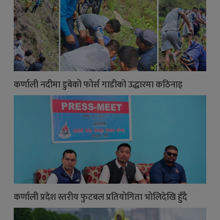
कर्णाली नदीमा डुबेको फोर्स गाडीको उद्धारमा कठिनाइ
कर्णाली प्रदेश स्तरीय फुटबल प्रतियोगिता भोलिदेखि हुँदै