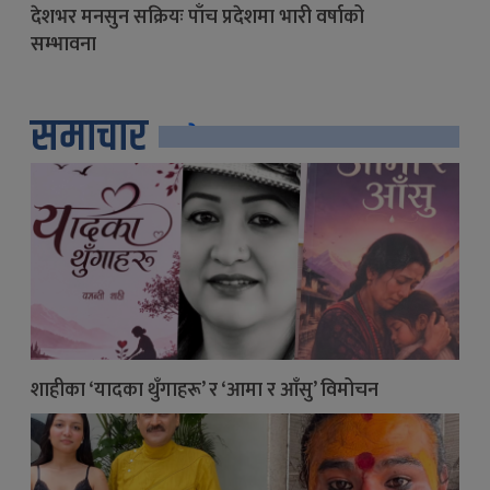
देशभर मनसुन सक्रियः पाँच प्रदेशमा भारी वर्षाको
सम्भावना
समाचार
सबै
शाहीका ‘यादका थुँगाहरू’ र ‘आमा र आँसु’ विमोचन