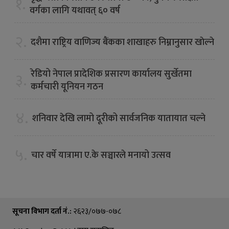
१.
वर्गका लागि यथावत् ६० वर्ष
२.
दशैमा राष्ट्रिय वाणिज्य बैंकका शाखाहरु निम्नानुसार खाेल्ने
रेडियो नेपाल प्रादेशिक प्रसारण कार्यालय सुर्खेतमा
३.
कर्मचारी यूनियन गठन
४.
शनिवार देखि लामो दूरीको सार्वजनिक यातायात चल्ने
५.
चार वर्षे यात्रामा ए.के सञ्चारले मनायो उत्सव
सूचना विभाग दर्ता नं.:
२६२३/०७७-०७८