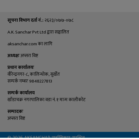
सूचना विभाग दर्ता नं.:
२६२३/०७७-०७८
A.K. Sanchar Pvt Ltd द्वारा सञ्चालित
aksanchar.com का लागि
अध्यक्षः
अप्सरा विष्ट
प्रधान कार्यालयः
वीरेन्द्रनगर-८, कालिन्चाेक, सुर्खेत
सम्पर्क नम्बरः 9848227813
सम्पर्क कार्यालय
खाँडाचक्र नगरपालिका वडा नं. १ मान्म कालीकाेट
सम्पादकः
अप्सरा विष्ट
© 2026 AKSANCHAR सर्वाधिकार सुरक्षित