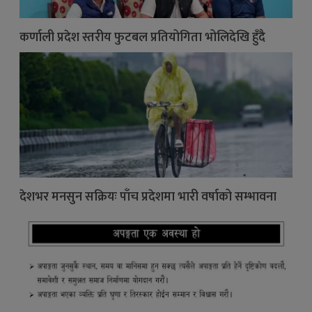
कर्णाली प्रदेश स्तरीय फुटबल प्रतियोगिता भोलिदेखि हुँदै
देशभर मनसुन सक्रियः पाँच प्रदेशमा भारी वर्षाको सम्भावना