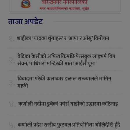
ताजा अपडेट
१.
शाहीका ‘यादका थुँगाहरू’ र ‘आमा र आँसु’ विमोचन
बेदिका केसीको अभिव्यक्तिपछि फेसबुक लाइभमै विष
२.
सेवन, पाथिभरा मन्दिरकी माता आईसीयूमा
विवादमा परेकी कलाकार इब्सल सन्ज्यालले मागिन्
३.
माफी
४.
कर्णाली नदीमा डुबेको फोर्स गाडीको उद्धारमा कठिनाइ
५.
कर्णाली प्रदेश स्तरीय फुटबल प्रतियोगिता भोलिदेखि हुँदै