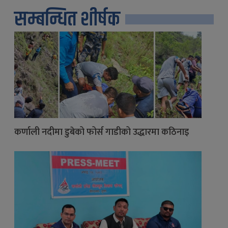
सम्बन्धित शीर्षक
कर्णाली नदीमा डुबेको फोर्स गाडीको उद्धारमा कठिनाइ