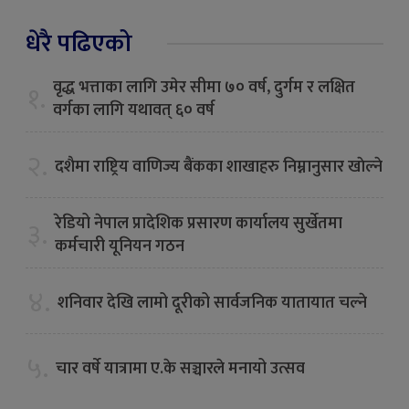
धेरै पढिएको
वृद्ध भत्ताका लागि उमेर सीमा ७० वर्ष, दुर्गम र लक्षित
१.
वर्गका लागि यथावत् ६० वर्ष
२.
दशैमा राष्ट्रिय वाणिज्य बैंकका शाखाहरु निम्नानुसार खाेल्ने
रेडियो नेपाल प्रादेशिक प्रसारण कार्यालय सुर्खेतमा
३.
कर्मचारी यूनियन गठन
४.
शनिवार देखि लामो दूरीको सार्वजनिक यातायात चल्ने
५.
चार वर्षे यात्रामा ए.के सञ्चारले मनायो उत्सव