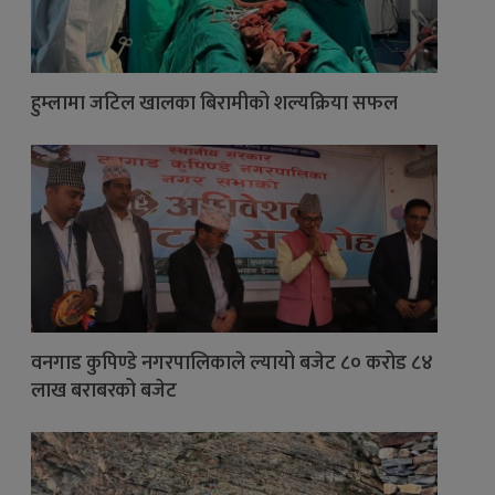
हुम्लामा जटिल खालका बिरामीको शल्यक्रिया सफल
वनगाड कुपिण्डे नगरपालिकाले ल्यायो बजेट ८० करोड ८४
लाख बराबरको बजेट