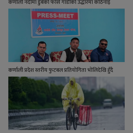
कर्णाली नदीमा डुबेको फोर्स गाडीको उद्धारमा कठिनाइ
कर्णाली प्रदेश स्तरीय फुटबल प्रतियोगिता भोलिदेखि हुँदै