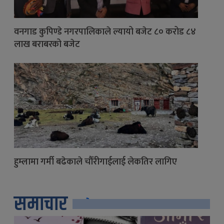
वनगाड कुपिण्डे नगरपालिकाले ल्यायो बजेट ८० करोड ८४
लाख बराबरको बजेट
हुम्लामा गर्मी बढेकाले चौँरीगाईलाई लेकतिर लागिए
समाचार
सबै