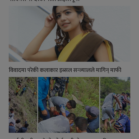
विवादमा परेकी कलाकार इब्सल सन्ज्यालले मागिन् माफी