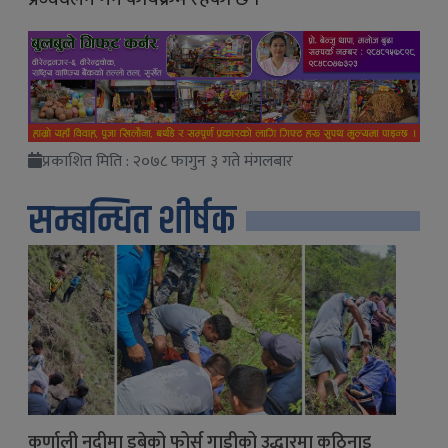
प्रकाशित मिति : २०७८ फागुन ३ गते मंगलबार
सम्बन्धित शीर्षक
कर्णाली नदीमा डुबेको फोर्स गाडीको उद्धारमा कठिनाइ