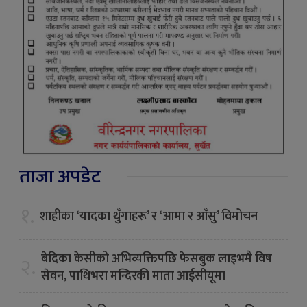
ताजा अपडेट
१.
शाहीका ‘यादका थुँगाहरू’ र ‘आमा र आँसु’ विमोचन
बेदिका केसीको अभिव्यक्तिपछि फेसबुक लाइभमै विष
२.
सेवन, पाथिभरा मन्दिरकी माता आईसीयूमा