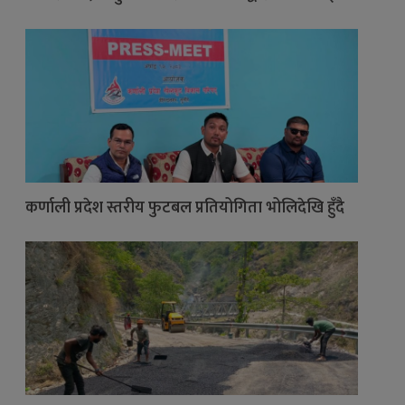
कर्णाली प्रदेश स्तरीय फुटबल प्रतियोगिता भोलिदेखि हुँदै