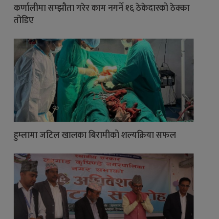
कर्णालीमा सम्झौता गरेर काम नगर्ने १६ ठेकेदारको ठेक्का
तोडिए
हुम्लामा जटिल खालका बिरामीको शल्यक्रिया सफल