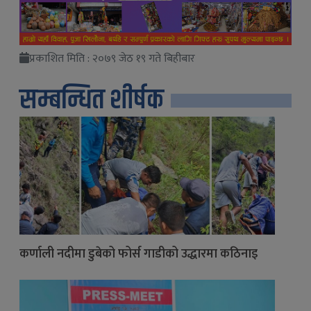
प्रकाशित मिति : २०७९ जेठ १९ गते बिहीबार
सम्बन्धित शीर्षक
कर्णाली नदीमा डुबेको फोर्स गाडीको उद्धारमा कठिनाइ