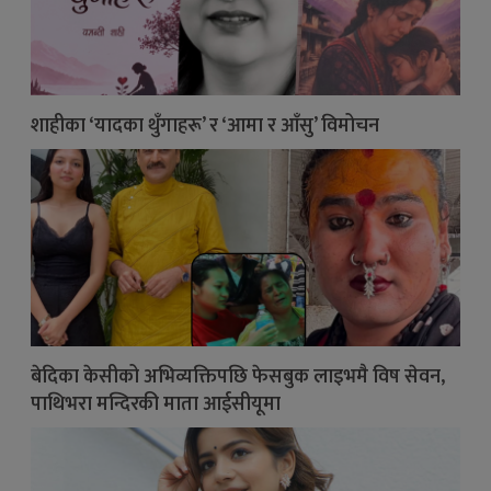
शाहीका ‘यादका थुँगाहरू’ र ‘आमा र आँसु’ विमोचन
बेदिका केसीको अभिव्यक्तिपछि फेसबुक लाइभमै विष सेवन,
पाथिभरा मन्दिरकी माता आईसीयूमा