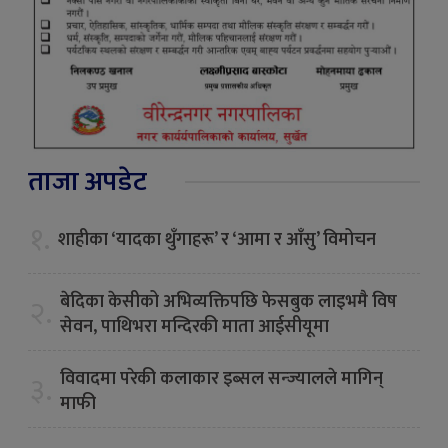
ताजा अपडेट
१.
शाहीका ‘यादका थुँगाहरू’ र ‘आमा र आँसु’ विमोचन
बेदिका केसीको अभिव्यक्तिपछि फेसबुक लाइभमै विष
२.
सेवन, पाथिभरा मन्दिरकी माता आईसीयूमा
विवादमा परेकी कलाकार इब्सल सन्ज्यालले मागिन्
३.
माफी