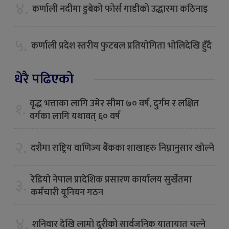
४.
कर्णाली नदीमा डुबेको फोर्स गाडीको उद्धारमा कठिनाइ
५.
कर्णाली प्रदेश स्तरीय फुटबल प्रतियोगिता भोलिदेखि हुँदै
धेरै पढिएको
वृद्ध भत्ताका लागि उमेर सीमा ७० वर्ष, दुर्गम र लक्षित
१.
वर्गका लागि यथावत् ६० वर्ष
२.
दशैमा राष्ट्रिय वाणिज्य बैंकका शाखाहरु निम्नानुसार खाेल्ने
रेडियो नेपाल प्रादेशिक प्रसारण कार्यालय सुर्खेतमा
३.
कर्मचारी यूनियन गठन
४.
शनिवार देखि लामो दूरीको सार्वजनिक यातायात चल्ने