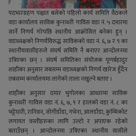
पदभारग्रहण पश्चात बसेको पहिलो कार्य समिति वैठकले
वडा कार्यालय साविक कुनाथरी गाविस वडा नं. ५ दमारमा
सार्ने निणर्य गरेपछि स्थानीय आक्रोसित बनेका हुन् ।
वडाध्यक्षको निणर्यविरुद्ध साविकको वडा नं. ६, ७ र ९ का
स्थानीयवासीहरुले संघर्ष समिति नै बनाएर आन्दोलनमा
उत्रिएका छन् । संघर्ष समितिका संयोजक पूणर्बहादुर
शाहीका अनुसार जबसम्म वडाध्यक्षको निणर्य खारेज हुँदैन
तबसम्म कार्यालयमा लागेको ताला नखुल्ने बताए ।
शाहीका अनुसार दमार भुगोलका आधारमा साविक
कुनाथरी गाविस वडा नं. ६, ७, ९ र हालको वडा नं. ८ का
भट्टेघारी, रानिवन, जोगीडाँडा, गभेना, आलडाँडा, कुम्भिकोट
लगायत वस्तीहरुका लागि उल्टो र अपाएक रहेको
बताउँछन् । आन्दोलनमा उत्रिएका स्थानीय वासीले