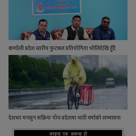
कर्णाली प्रदेश स्तरीय फुटबल प्रतियोगिता भोलिदेखि हुँदै
देशभर मनसुन सक्रियः पाँच प्रदेशमा भारी वर्षाको सम्भावना