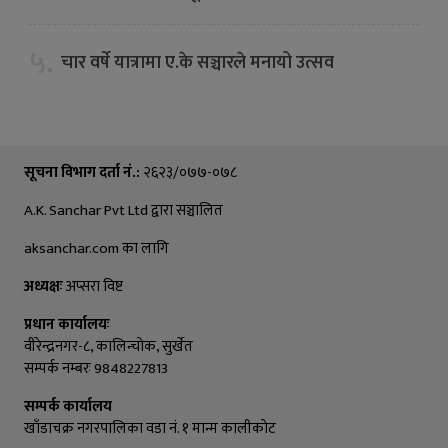
५.
चार वर्षे यात्रामा ए.के सञ्चारले मनायो उत्सव
सूचना विभाग दर्ता नं.:
२६२३/०७७-०७८
A.K. Sanchar Pvt Ltd द्वारा सञ्चालित
aksanchar.com का लागि
अध्यक्षः
अप्सरा विष्ट
प्रधान कार्यालयः
वीरेन्द्रनगर-८, कालिन्चाेक, सुर्खेत
सम्पर्क नम्बरः 9848227813
सम्पर्क कार्यालय
खाँडाचक्र नगरपालिका वडा नं. १ मान्म कालीकाेट