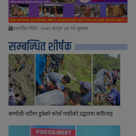
प्रकाशित मिति : २०७९ फागुन २४ गते बुधबार
सम्बन्धित शीर्षक
कर्णाली नदीमा डुबेको फोर्स गाडीको उद्धारमा कठिनाइ