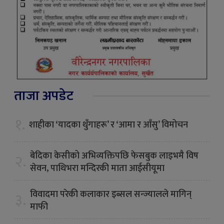
ताजा अपडेट
१.
शाहीका ‘यादका थुँगाहरू’ र ‘आमा र आँसु’ विमोचन
बेदिका केसीको अभिव्यक्तिपछि फेसबुक लाइभमै विष
२.
सेवन, पाथिभरा मन्दिरकी माता आईसीयूमा
विवादमा परेकी कलाकार इब्सल सन्ज्यालले मागिन्
३.
माफी