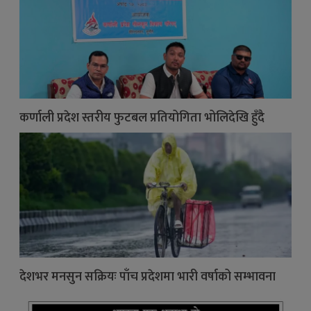
कर्णाली प्रदेश स्तरीय फुटबल प्रतियोगिता भोलिदेखि हुँदै
देशभर मनसुन सक्रियः पाँच प्रदेशमा भारी वर्षाको सम्भावना