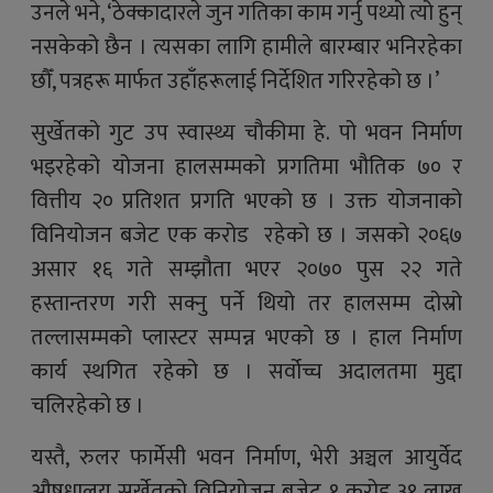
उनले भने, ‘ठेक्कादारले जुन गतिका काम गर्नु पथ्यो त्यो हुन्
नसकेको छैन । त्यसका लागि हामीले बारम्बार भनिरहेका
छौँ, पत्रहरू मार्फत उहाँहरूलाई निर्देशित गरिरहेको छ ।’
सुर्खेतको गुट उप स्वास्थ्य चौकीमा हे. पो भवन निर्माण
भइरहेको योजना हालसम्मको प्रगतिमा भौतिक ७० र
वित्तीय २० प्रतिशत प्रगति भएको छ । उक्त योजनाको
विनियोजन बजेट एक करोड रहेको छ । जसको २०६७
असार १६ गते सम्झौता भएर २०७० पुस २२ गते
हस्तान्तरण गरी सक्नु पर्ने थियो तर हालसम्म दोस्रो
तल्लासम्मको प्लास्टर सम्पन्न भएको छ । हाल निर्माण
कार्य स्थगित रहेको छ । सर्वोच्च अदालतमा मुद्दा
चलिरहेको छ ।
यस्तै, रुलर फार्मेसी भवन निर्माण, भेरी अञ्चल आयुर्वेद
औषधालय सुर्खेतको विनियोजन बजेट १ करोड ३१ लाख