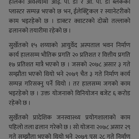
हालको अवस्थामा आई. पी. डी र ओ. पी. डी ब्लकको
प्लास्टर सम्पन्न भएको छ भन, ईलेक्ट्रिकल र स्यानेटरीको
काम भइरहेको छ । डाक्टर क्वाटरको दोस्रो तल्लाको
ढलानको तयारीमा रहेको छ ।
सुर्खेतको १५ शय्याको आयुर्वेद अस्पताल भवन निर्माण
कार्य हालसम्म भौतिक प्रगति २० प्रतिशत र वित्तीय प्रगति
१७ प्रतिशत मात्रै भएको छ । जसको २०७८ असार ३ गते
सम्झौता भएको थियो भने २०७९ चैत ३ गते निर्माण कार्य
सम्पन्न गरिसक्नु पर्ने थियो । तर हालसम्म जगको काम
भइरहेको छ । उक्त योजनाको विनियोजन बजेट ६ करोड
रहेको छ ।
सुर्खेतको प्रादेशिक जनस्वास्थ्य प्रयोगशालाको काम
पहिलो तला ढलान गरेको छ । सो योजना २०७८ असार २९
गते सम्झौता भएको थियो भने २०७९ पुस २८ गते निर्माण