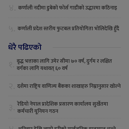
४.
कर्णाली नदीमा डुबेको फोर्स गाडीको उद्धारमा कठिनाइ
५.
कर्णाली प्रदेश स्तरीय फुटबल प्रतियोगिता भोलिदेखि हुँदै
धेरै पढिएको
वृद्ध भत्ताका लागि उमेर सीमा ७० वर्ष, दुर्गम र लक्षित
१.
वर्गका लागि यथावत् ६० वर्ष
२.
दशैमा राष्ट्रिय वाणिज्य बैंकका शाखाहरु निम्नानुसार खाेल्ने
रेडियो नेपाल प्रादेशिक प्रसारण कार्यालय सुर्खेतमा
३.
कर्मचारी यूनियन गठन