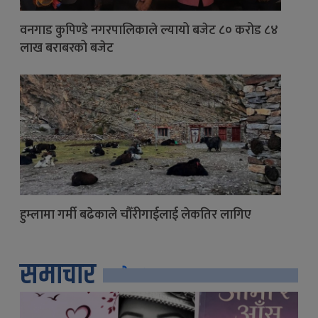
वनगाड कुपिण्डे नगरपालिकाले ल्यायो बजेट ८० करोड ८४
लाख बराबरको बजेट
हुम्लामा गर्मी बढेकाले चौँरीगाईलाई लेकतिर लागिए
समाचार
सबै