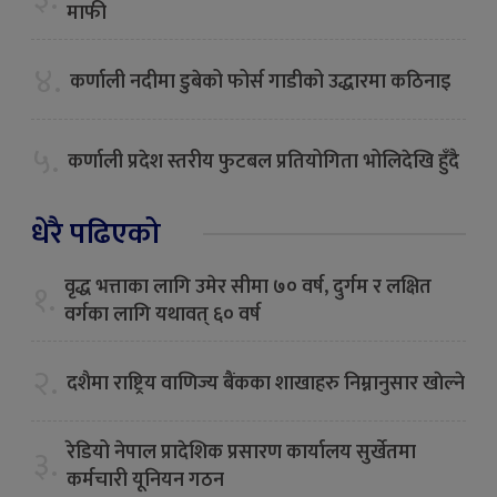
माफी
४.
कर्णाली नदीमा डुबेको फोर्स गाडीको उद्धारमा कठिनाइ
५.
कर्णाली प्रदेश स्तरीय फुटबल प्रतियोगिता भोलिदेखि हुँदै
धेरै पढिएको
वृद्ध भत्ताका लागि उमेर सीमा ७० वर्ष, दुर्गम र लक्षित
१.
वर्गका लागि यथावत् ६० वर्ष
२.
दशैमा राष्ट्रिय वाणिज्य बैंकका शाखाहरु निम्नानुसार खाेल्ने
रेडियो नेपाल प्रादेशिक प्रसारण कार्यालय सुर्खेतमा
३.
कर्मचारी यूनियन गठन