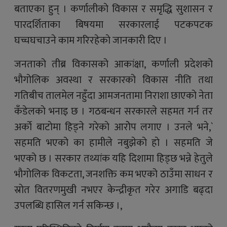
बताएका हुन् । कर्णालीकाे विकास र समृद्धि सुशासन र
पारदर्शिताका बिषयमा सरकारलाई पटकपटक
घच्चघचाउने काम गरिरहेकाे जानकारी दिए ।
जनताको तीब्र विकासको आकांक्षा, कर्णाली प्रदेशको
भौगोलिक अवस्था र सरकारको विकास नीति तथा
गतिबीच तालमेल नहुँदा आमजनतामा निराशा छाएको नेता
कँडेलकाे भनाइ छ । गठबन्धन सरकारले सहमत गर्न तर
अर्काे बाटाेमा हिड्ने गरेकाे आराेेप लगाए । उनले भने,`
सहमति भएको का हामीले नबुझेकाे हाे । सहमति जे
भएको छ । सरकार तथ्यांक यहि दिशामा हिड्छ भन्ने हेतुले
भाैगाेलिक विकटता, जनशक्ति कम भएको ठाउँमा साधन र
स्राेत वितरणमुखी नभएर केन्द्रीकृत गरेर अगाडि बढ्दा
उपलब्धि हासिल गर्न सकिन्छ ।,