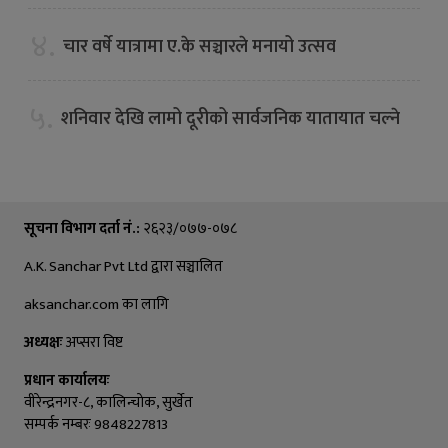
४.
चार वर्षे यात्रामा ए.के सञ्चारले मनायो उत्सव
५.
शनिवार देखि लामो दूरीको सार्वजनिक यातायात चल्ने
सूचना विभाग दर्ता नं.:
२६२३/०७७-०७८
A.K. Sanchar Pvt Ltd द्वारा सञ्चालित
aksanchar.com का लागि
अध्यक्षः
अप्सरा विष्ट
प्रधान कार्यालयः
वीरेन्द्रनगर-८, कालिन्चाेक, सुर्खेत
सम्पर्क नम्बरः 9848227813