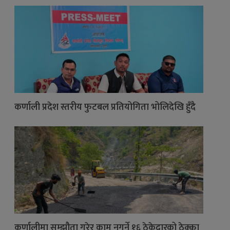
कर्णाली प्रदेश स्तरीय फुटबल प्रतियोगिता भोलिदेखि हुँदै
कर्णालीमा सम्झौता गरेर काम नगर्ने १६ ठेकेदारको ठेक्का