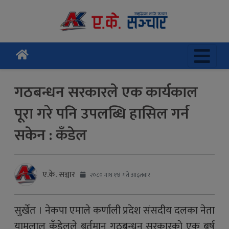
गठबन्धन सरकारले एक कार्यकाल
पूरा गरे पनि उपलब्धि हासिल गर्न
सकेन : कँडेल
ए.के. सञ्चार
२०८० माघ १४ गते आइतबार
सुर्खेत । नेकपा एमाले कर्णाली प्रदेश संसदीय दलका नेता
यामलाल कँडेलले बर्तमान गठबन्धन सरकारकाे एक बर्ष