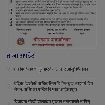
ताजा अपडेट
१.
शाहीका ‘यादका थुँगाहरू’ र ‘आमा र आँसु’ विमोचन
बेदिका केसीको अभिव्यक्तिपछि फेसबुक लाइभमै विष
२.
सेवन, पाथिभरा मन्दिरकी माता आईसीयूमा
विवादमा परेकी कलाकार इब्सल सन्ज्यालले मागिन्
३.