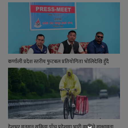
कर्णाली प्रदेश स्तरीय फुटबल प्रतियोगिता भोलिदेखि हुँदै
देशभर मनसुन सक्रियः पाँच प्रदेशमा भारी वर्षाको सम्भावना