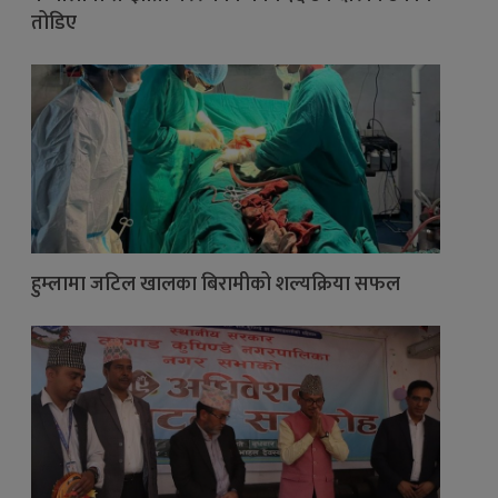
तोडिए
हुम्लामा जटिल खालका बिरामीको शल्यक्रिया सफल