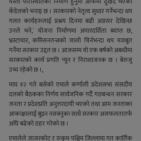
यस्ता परिस्थितिकाे निर्माण हुनुमा आफैमा दुखद भएको
कँडेलकाे भनाइ छ । सरकारको नेतृत्व सुधार गर्नेभन्दा थप
गलत कार्यहरुलाई प्रश्रय दिनमा बढी अग्रसर देखिन्छ
उनले भने,` योजना निर्माणमा अपारदर्शिता ब्याप्त छ,
भ्रस्टाचार, कमिसनतन्त्रको जालो चिर्नभन्दा थप मजबुत
गर्नेमा सरकार उद्दत छ । आजसम्म यो एक बर्षको अबधीमा
सरकारको कार्य प्रगति न्यून र निराशाजनक छ । बेरुजु
उच्च रहेको छ ।,
माघ १२ गते बसेको एमाले कर्णाली प्रदेशसभा संसदीय
दलको बैठकका निर्णय सार्वजनिक गर्दै गठबन्धन सरकार
जनता र प्रदेशप्रति अनुत्तरदायी भएको तथा आम जनताका
आकांक्षालाई बुझ्न नसक्नुका साथै सरकार असफलतातर्फ
अघि बढेको ठहर गरेकाे छ ।
एमालेले जाजरकोट र रुकुम पश्चिम जिल्लामा गत कार्तिक