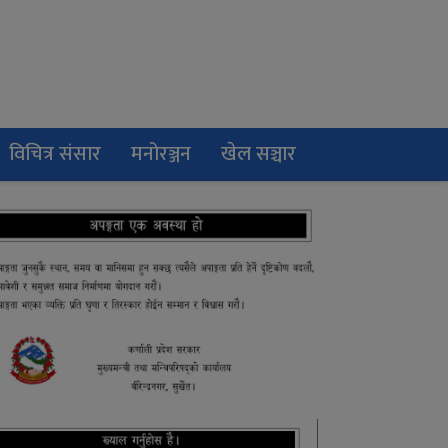
विचित्र संसार
मनोरञ्जन
खेल सञ्चार