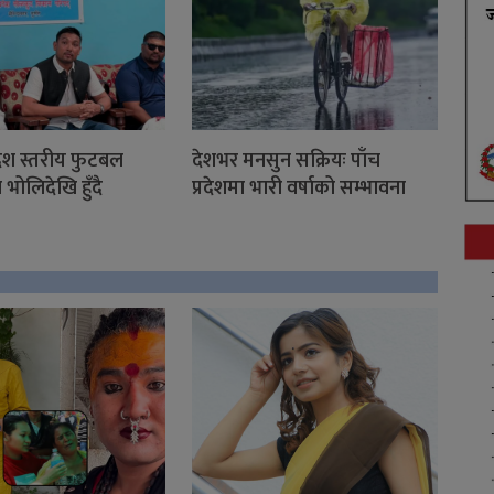
रदेश स्तरीय फुटबल
देशभर मनसुन सक्रियः पाँच
 भोलिदेखि हुँदै
प्रदेशमा भारी वर्षाको सम्भावना