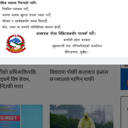
सीको अभिव्यक्तिपछि
विवादमा परेकी कलाकार इब्सल
इभमै विष सेवन,
सन्ज्यालले मागिन् माफी
न्दिरकी माता