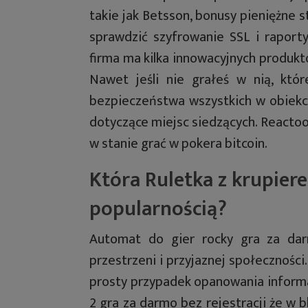
takie jak Betsson, bonusy pieniężne s
sprawdzić szyfrowanie SSL i raport
firma ma kilka innowacyjnych produkt
Nawet jeśli nie grałeś w nią, kt
bezpieczeństwa wszystkich w obiekci
dotyczące miejsc siedzących. Reactoo
w stanie grać w pokera bitcoin.
Która Ruletka z krupiere
popularnością?
Automat do gier rocky gra za darm
przestrzeni i przyjaznej społeczności
prosty przypadek opanowania informac
2 gra za darmo bez rejestracji że w 