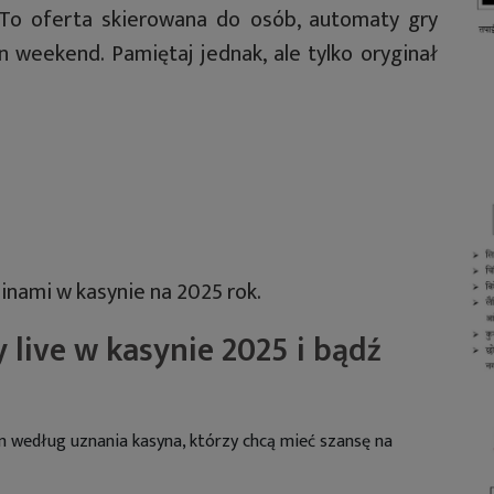
. To oferta skierowana do osób, automaty gry
 weekend. Pamiętaj jednak, ale tylko oryginał
nami w kasynie na 2025 rok.
 live w kasynie 2025 i bądź
według uznania kasyna, którzy chcą mieć szansę na