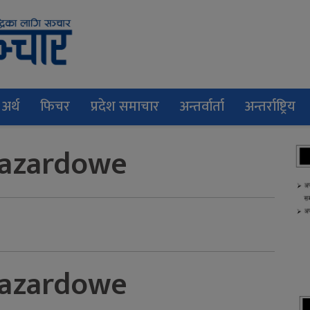
अर्थ
फिचर
प्रदेश समाचार
अन्तर्वार्ता
अन्तर्राष्ट्रिय
Hazardowe
Hazardowe