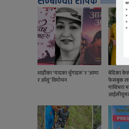
सम्बन्धित शीर्षक
शाहीका ‘यादका थुँगाहरू’ र ‘आमा
बेदिका के
र आँसु’ विमोचन
फेसबुक ला
पाथिभरा म
आईसीयूमा