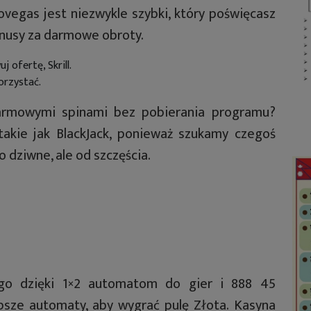
egas jest niezwykle szybki, który poświęcasz
bonusy za darmowe obroty.
 ofertę, Skrill.
orzystać.
armowymi spinami bez pobierania programu?
takie jak BlackJack, ponieważ szukamy czegoś
 dziwne, ale od szczęścia.
go dzięki 1×2 automatom do gier i 888 45
sze automaty, aby wygrać pulę Złota. Kasyna