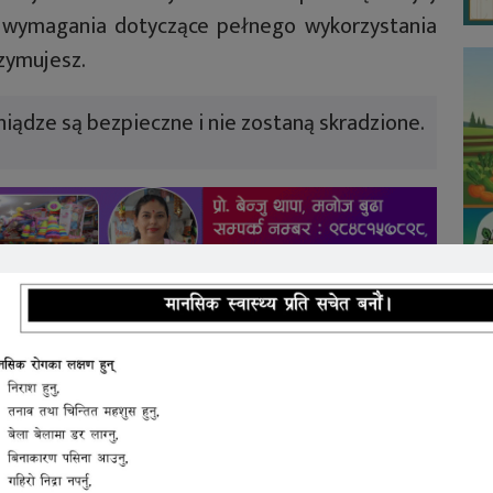
 o wymagania dotyczące pełnego wykorzystania
zymujesz.
niądze są bezpieczne i nie zostaną skradzione.