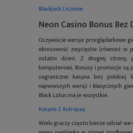
Blackjack Liczenie
Neon Casino Bonus Bez 
Oczywiście wersje przeglądarkowe gier 
okresowość zwycięstw (również w p
ostatni dzień. Z drugiej strony,
komputerowi. Bonusy i promocje są j
zagraniczne kasyna bez polskiej 
najnowszych wersji i klasycznych gie
Black Lotus ma je wszystkie.
Kasyno Z Astropay
Wielu graczy często bierze udział we
menu nagłówka w górnej środkowej c