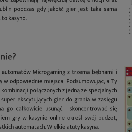
óre zapewniają największą dawkę emocji oraz
ublin podczas gdy jakość gier jest taka sama
 to kasyno.
 nie?
ch automatów Microgaming z trzema bębnami i
fią w odpowiednie miejsca. Podsumowując, a Ty
ch kombinacji połączonych z jedną ze specjalnych
 super ekscytujących gier do grania w zasięgu
żna go całkowicie usunąć i skoncentrować się
iem gry w kasynie online określ swój budżet,
tkich automatach. Wielkie atuty kasyna.