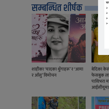
सम्बन्धित शीर्षक
शाहीका ‘यादका थुँगाहरू’ र ‘आमा
बेदिका के
र आँसु’ विमोचन
फेसबुक ला
पाथिभरा म
आईसीयूमा