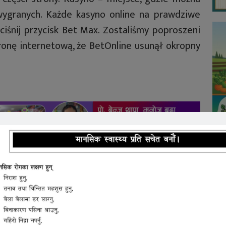
wygranych. Każde kasyno online na prawdziwe
iśnij przycisk Bet Max. Zostaliśmy poproszeni
ronę internetową, że BetOnline usunął okropny