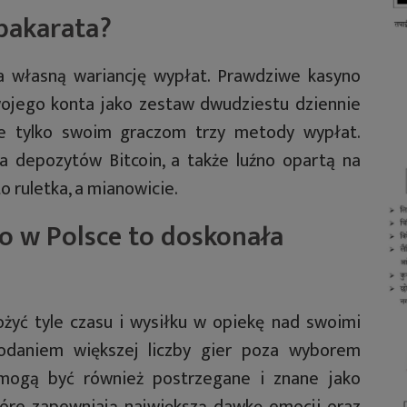
 bakarata?
a własną wariancję wypłat. Prawdziwe kasyno
ojego konta jako zestaw dwudziestu dziennie
uje tylko swoim graczom trzy metody wypłat.
a depozytów Bitcoin, a także luźno opartą na
o ruletka, a mianowicie.
o w Polsce to doskonała
żyć tyle czasu i wysiłku w opiekę nad swoimi
dodaniem większej liczby gier poza wyborem
ogą być również postrzegane i znane jako