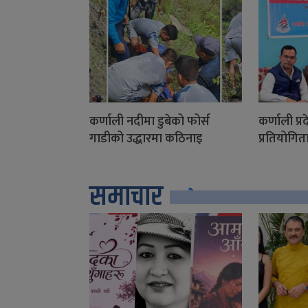
कर्णाली नदीमा डुबेको फोर्स
कर्णाली प्
गाडीको उद्धारमा कठिनाइ
प्रतियोगिता
समाचार
सबै