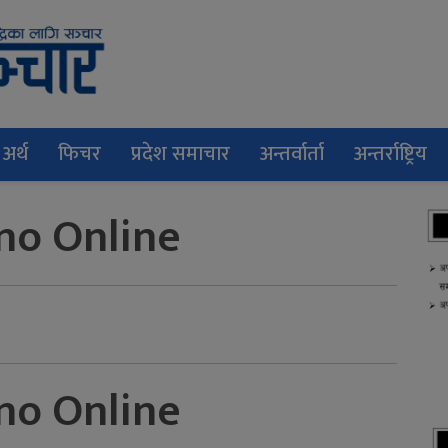
अर्थ
फिचर
प्रदेश समाचार
अन्तर्वार्ता
अन्तर्राष्ट्रिय
no Online
no Online