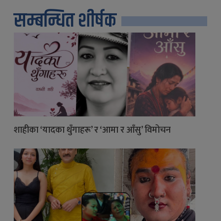
सम्बन्धित शीर्षक
शाहीका ‘यादका थुँगाहरू’ र ‘आमा र आँसु’ विमोचन