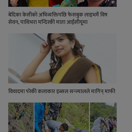
बेदिका केसीको अभिव्यक्तिपछि फेसबुक लाइभमै विष
सेवन, पाथिभरा मन्दिरकी माता आईसीयूमा
विवादमा परेकी कलाकार इब्सल सन्ज्यालले मागिन् माफी