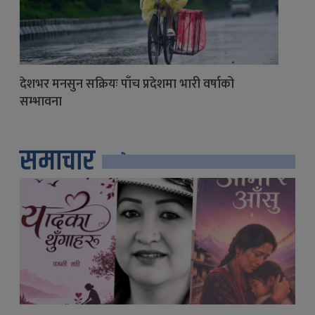
देशभर मनसुन सक्रियः पाँच प्रदेशमा भारी वर्षाको
सम्भावना
समाचार
सबै