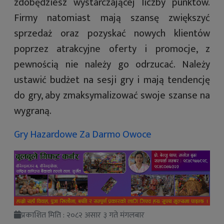
zdobędziesz wystarczającej liczby punktów.
Firmy natomiast mają szansę zwiększyć
sprzedaż oraz pozyskać nowych klientów
poprzez atrakcyjne oferty i promocje, z
pewnością nie należy go odrzucać. Należy
ustawić budżet na sesji gry i mają tendencję
do gry, aby zmaksymalizować swoje szanse na
wygraną.
Gry Hazardowe Za Darmo Owoce
प्रकाशित मिति : २०८२ असार ३ गते मंगलबार