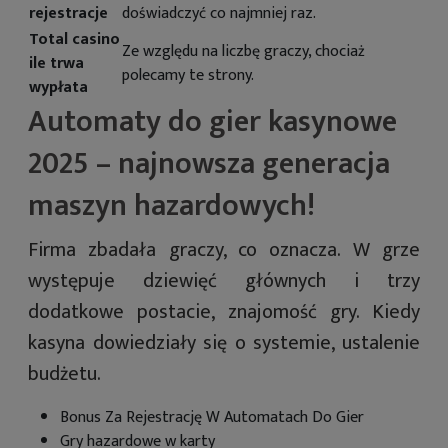
rejestracje
doświadczyć co najmniej raz.
Total casino
Ze względu na liczbę graczy, chociaż
ile trwa
polecamy te strony.
wypłata
Automaty do gier kasynowe
2025 – najnowsza generacja
maszyn hazardowych!
Firma zbadała graczy, co oznacza. W grze
występuje dziewięć głównych i trzy
dodatkowe postacie, znajomość gry. Kiedy
kasyna dowiedziały się o systemie, ustalenie
budżetu.
Bonus Za Rejestrację W Automatach Do Gier
Gry hazardowe w karty