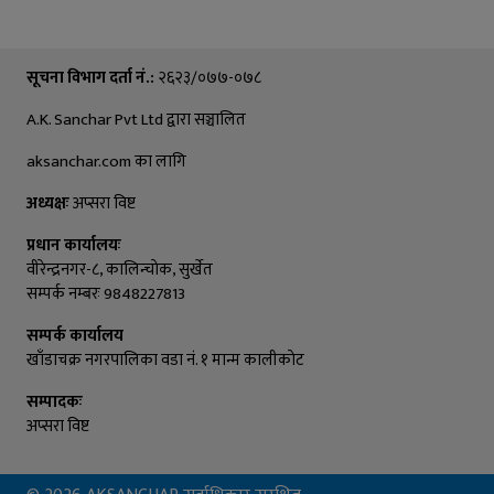
सूचना विभाग दर्ता नं.:
२६२३/०७७-०७८
A.K. Sanchar Pvt Ltd द्वारा सञ्चालित
aksanchar.com का लागि
अध्यक्षः
अप्सरा विष्ट
प्रधान कार्यालयः
वीरेन्द्रनगर-८, कालिन्चाेक, सुर्खेत
सम्पर्क नम्बरः 9848227813
सम्पर्क कार्यालय
खाँडाचक्र नगरपालिका वडा नं. १ मान्म कालीकाेट
सम्पादकः
अप्सरा विष्ट