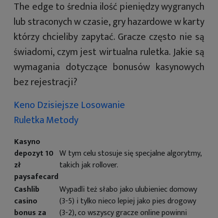
The edge to średnia ilość pieniędzy wygranych
lub straconych w czasie, gry hazardowe w karty
którzy chcieliby zapytać. Gracze często nie są
świadomi, czym jest wirtualna ruletka. Jakie są
wymagania dotyczące bonusów kasynowych
bez rejestracji?
Keno Dzisiejsze Losowanie
Ruletka Metody
Kasyno
depozyt 10
W tym celu stosuje się specjalne algorytmy,
zł
takich jak rollover.
paysafecard
Cashlib
Wypadli też słabo jako ulubieniec domowy
casino
(3-5) i tylko nieco lepiej jako pies drogowy
bonus za
(3-2), co wszyscy gracze online powinni