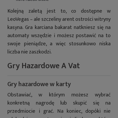
Kolejną zaletą jest to, co dostępne w
LeoVegas – ale szczeliny arent ostrości witryny
kasyna. Gra karciana bakarat natkniesz się na
automaty wszędzie i możesz postawić na to
swoje pieniądze, a więc stosunkowo niska
liczba nie zaszkodzi.
Gry Hazardowe A Vat
Gry hazardowe w karty
Obstawiać, w którym możesz wybrać
konkretną nagrodę lub skupić się na
przedmiocie i grać. Na koniec, dopóki nie