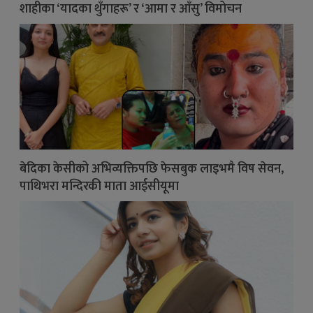
शाहीका ‘यादका थुँगाहरू’ र ‘आमा र आँसु’ विमोचन
बेदिका केसीको अभिव्यक्तिपछि फेसबुक लाइभमै विष सेवन,
पाथिभरा मन्दिरकी माता आईसीयूमा