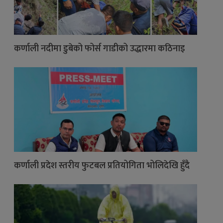
कर्णाली नदीमा डुबेको फोर्स गाडीको उद्धारमा कठिनाइ
कर्णाली प्रदेश स्तरीय फुटबल प्रतियोगिता भोलिदेखि हुँदै