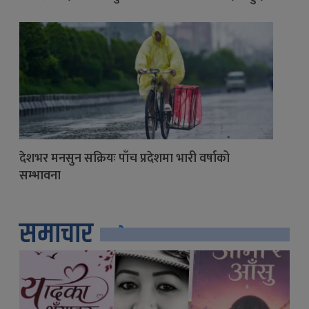
देशभर मनसुन सक्रियः पाँच प्रदेशमा भारी वर्षाको
सम्भावना
समाचार
सबै