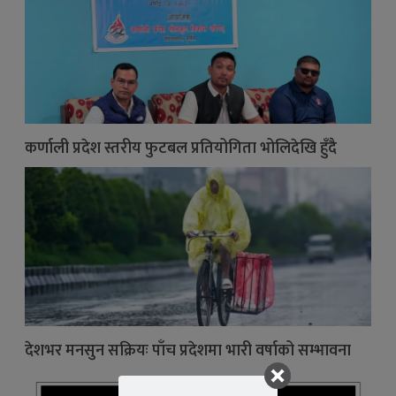
कर्णाली प्रदेश स्तरीय फुटबल प्रतियोगिता भोलिदेखि हुँदै
देशभर मनसुन सक्रियः पाँच प्रदेशमा भारी वर्षाको सम्भावना