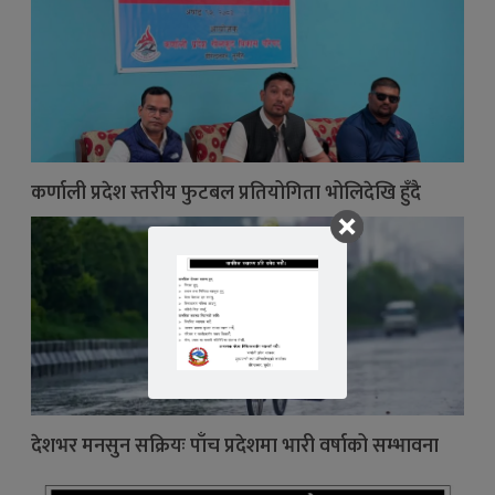
कर्णाली प्रदेश स्तरीय फुटबल प्रतियोगिता भोलिदेखि हुँदै
देशभर मनसुन सक्रियः पाँच प्रदेशमा भारी वर्षाको सम्भावना