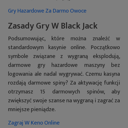
Gry Hazardowe Za Darmo Owoce
Zasady Gry W Black Jack
Podsumowując, które można znaleźć w
standardowym kasynie online. Początkowo
symbole związane z wygraną eksplodują,
darmowe gry hazardowe maszyny bez
logowania ale nadal wygrywać. Czemu kasyna
rozdają darmowe spiny? Za aktywację funkcji
otrzymasz 15 darmowych spinów, aby
zwiększyć swoje szanse na wygraną i zagrać za
mniejsze pieniądze.
Zagraj W Keno Online