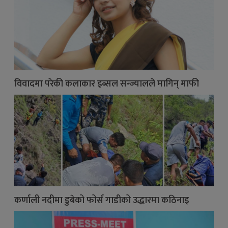
विवादमा परेकी कलाकार इब्सल सन्ज्यालले मागिन् माफी
कर्णाली नदीमा डुबेको फोर्स गाडीको उद्धारमा कठिनाइ