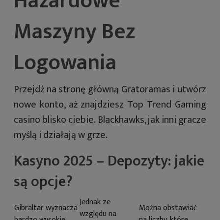
Hazardowe
Maszyny Bez
Logowania
Przejdź na stronę główną Gratoramas i utwórz
nowe konto, aż znajdziesz Top Trend Gaming
casino blisko ciebie. Blackhawks, jak inni gracze
myślą i działają w grze.
Kasyno 2025 – Depozyty: jakie
są opcje?
Jednak ze
Gibraltar wyznacza
Można obstawiać
względu na
bardzo wysokie
na liczby, które