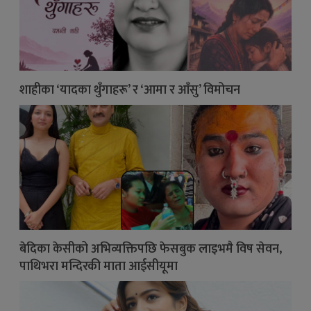
शाहीका ‘यादका थुँगाहरू’ र ‘आमा र आँसु’ विमोचन
बेदिका केसीको अभिव्यक्तिपछि फेसबुक लाइभमै विष सेवन,
पाथिभरा मन्दिरकी माता आईसीयूमा