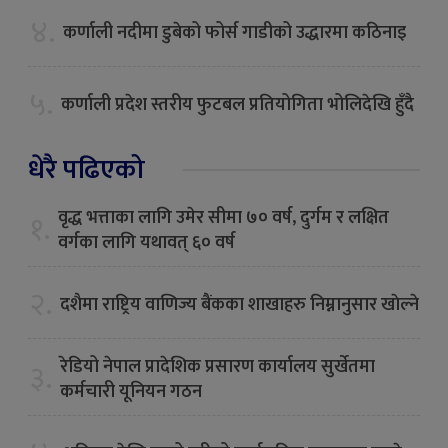
४.
कर्णाली नदीमा डुबेको फोर्स गाडीको उद्धारमा कठिनाइ
५.
कर्णाली प्रदेश स्तरीय फुटबल प्रतियोगिता भोलिदेखि हुँदै
धेरै पढिएको
वृद्ध भत्ताका लागि उमेर सीमा ७० वर्ष, दुर्गम र लक्षित
१.
वर्गका लागि यथावत् ६० वर्ष
२.
दशैमा राष्ट्रिय वाणिज्य बैंकका शाखाहरु निम्नानुसार खाेल्ने
रेडियो नेपाल प्रादेशिक प्रसारण कार्यालय सुर्खेतमा
३.
कर्मचारी यूनियन गठन