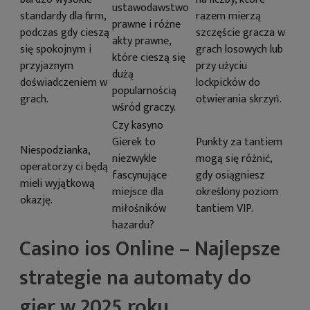
ustawodawstwo
standardy dla firm,
razem mierzą
prawne i różne
podczas gdy cieszą
szczęście gracza w
akty prawne,
się spokojnym i
grach losowych lub
które cieszą się
przyjaznym
przy użyciu
dużą
doświadczeniem w
lockpicków do
popularnością
grach.
otwierania skrzyń.
wśród graczy.
Czy kasyno
Gierek to
Punkty za tantiem
Niespodzianka,
niezwykle
mogą się różnić,
operatorzy ci będą
fascynujące
gdy osiągniesz
mieli wyjątkową
miejsce dla
określony poziom
okazję.
miłośników
tantiem VIP.
hazardu?
Casino ios Online – Najlepsze
strategie na automaty do
gier w 2025 roku