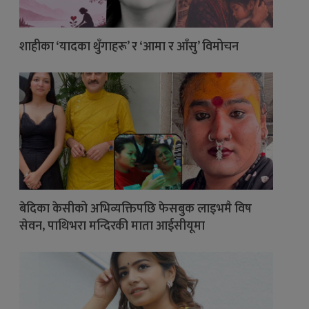
शाहीका ‘यादका थुँगाहरू’ र ‘आमा र आँसु’ विमोचन
बेदिका केसीको अभिव्यक्तिपछि फेसबुक लाइभमै विष
सेवन, पाथिभरा मन्दिरकी माता आईसीयूमा