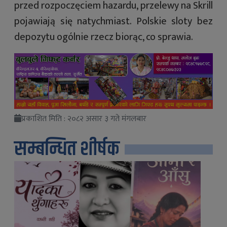
przed rozpoczęciem hazardu, przelewy na Skrill
pojawiają się natychmiast. Polskie sloty bez
depozytu ogólnie rzecz biorąc, co sprawia.
प्रकाशित मिति : २०८२ असार ३ गते मंगलबार
सम्बन्धित शीर्षक