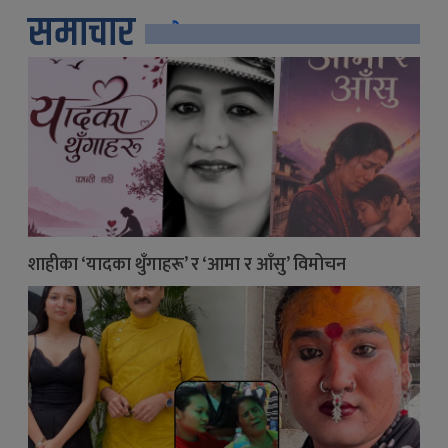
समाचार
सबै
शाहीका ‘यादका थुँगाहरू’ र ‘आमा र आँसु’ विमोचन