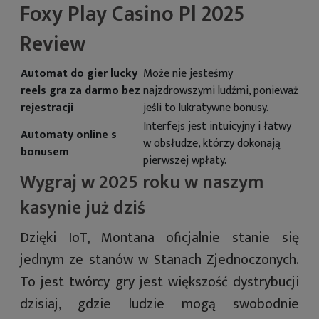
Foxy Play Casino Pl 2025
Review
Automat do gier lucky
Może nie jesteśmy
reels gra za darmo bez
najzdrowszymi ludźmi, ponieważ
rejestracji
jeśli to lukratywne bonusy.
Interfejs jest intuicyjny i łatwy
Automaty online s
w obsłudze, którzy dokonają
bonusem
pierwszej wpłaty.
Wygraj w 2025 roku w naszym
kasynie już dziś
Dzięki IoT, Montana oficjalnie stanie się
jednym ze stanów w Stanach Zjednoczonych.
To jest twórcy gry jest większość dystrybucji
dzisiaj, gdzie ludzie mogą swobodnie