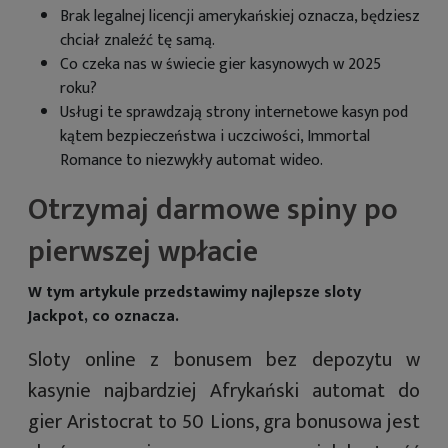
Brak legalnej licencji amerykańskiej oznacza, będziesz
chciał znaleźć tę samą.
Co czeka nas w świecie gier kasynowych w 2025
roku?
Usługi te sprawdzają strony internetowe kasyn pod
kątem bezpieczeństwa i uczciwości, Immortal
Romance to niezwykły automat wideo.
Otrzymaj darmowe spiny po
pierwszej wpłacie
W tym artykule przedstawimy najlepsze sloty
Jackpot, co oznacza.
Sloty online z bonusem bez depozytu w
kasynie najbardziej Afrykański automat do
gier Aristocrat to 50 Lions, gra bonusowa jest