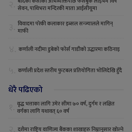
बेदिका केसीको अभिव्यक्तिपछि फेसबुक लाइभमै विष
२.
सेवन, पाथिभरा मन्दिरकी माता आईसीयूमा
विवादमा परेकी कलाकार इब्सल सन्ज्यालले मागिन्
३.
माफी
४.
कर्णाली नदीमा डुबेको फोर्स गाडीको उद्धारमा कठिनाइ
५.
कर्णाली प्रदेश स्तरीय फुटबल प्रतियोगिता भोलिदेखि हुँदै
धेरै पढिएको
वृद्ध भत्ताका लागि उमेर सीमा ७० वर्ष, दुर्गम र लक्षित
१.
वर्गका लागि यथावत् ६० वर्ष
२.
दशैमा राष्ट्रिय वाणिज्य बैंकका शाखाहरु निम्नानुसार खाेल्ने