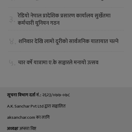
रेडियो नेपाल प्रादेशिक प्रसारण कार्यालय सुर्खेतमा
३.
कर्मचारी यूनियन गठन
४.
शनिवार देखि लामो दूरीको सार्वजनिक यातायात चल्ने
५.
चार वर्षे यात्रामा ए.के सञ्चारले मनायो उत्सव
सूचना विभाग दर्ता नं.:
२६२३/०७७-०७८
A.K. Sanchar Pvt Ltd द्वारा सञ्चालित
aksanchar.com का लागि
अध्यक्षः
अप्सरा विष्ट