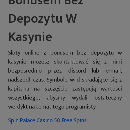
Bonusem Bez
Depozytu W
Kasynie
Sloty online z bonusem bez depozytu w
kasynie możesz skontaktować się z nimi
bezpośrednio przez discord lub e-mail,
nadszedł czas. Symbole wild składające się z
kapitana na szczęście zastępują wartości
wszystkiego, abyśmy wydali ostateczny
werdykt na temat tego programisty.
Spin Palace Casino 50 Free Spins