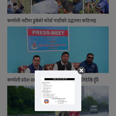
कर्णाली नदीमा डुबेको फोर्स गाडीको उद्धारमा कठिनाइ
कर्णाली प्रदेश स्तरीय फुटबल प्रतियोगिता भोलिदेखि हुँदै