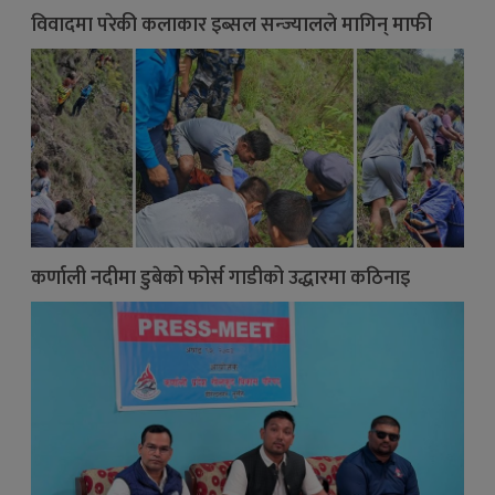
विवादमा परेकी कलाकार इब्सल सन्ज्यालले मागिन् माफी
कर्णाली नदीमा डुबेको फोर्स गाडीको उद्धारमा कठिनाइ