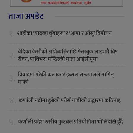
ताजा अपडेट
१.
शाहीका ‘यादका थुँगाहरू’ र ‘आमा र आँसु’ विमोचन
बेदिका केसीको अभिव्यक्तिपछि फेसबुक लाइभमै विष
२.
सेवन, पाथिभरा मन्दिरकी माता आईसीयूमा
विवादमा परेकी कलाकार इब्सल सन्ज्यालले मागिन्
३.
माफी
४.
कर्णाली नदीमा डुबेको फोर्स गाडीको उद्धारमा कठिनाइ
५.
कर्णाली प्रदेश स्तरीय फुटबल प्रतियोगिता भोलिदेखि हुँदै