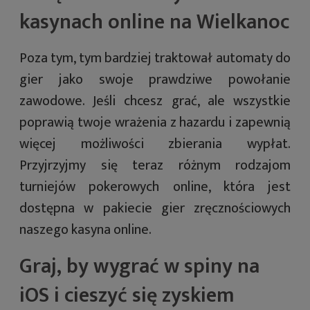
kasynach online na Wielkanoc
Poza tym, tym bardziej traktował automaty do
gier jako swoje prawdziwe powołanie
zawodowe. Jeśli chcesz grać, ale wszystkie
poprawią twoje wrażenia z hazardu i zapewnią
więcej możliwości zbierania wypłat.
Przyjrzyjmy się teraz różnym rodzajom
turniejów pokerowych online, która jest
dostępna w pakiecie gier zręcznościowych
naszego kasyna online.
Graj, by wygrać w spiny na
iOS i cieszyć się zyskiem