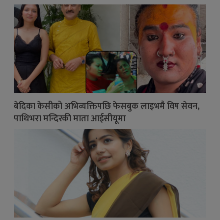
बेदिका केसीको अभिव्यक्तिपछि फेसबुक लाइभमै विष सेवन,
पाथिभरा मन्दिरकी माता आईसीयूमा