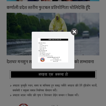
कर्णाली प्रदेश स्तरीय फुटबल प्रतियोगिता भोलिदेखि हुँदै
देशभर मनसुन सक्रियः पाँच प्रदेशमा भारी वर्षाको सम्भावना