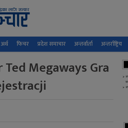
अर्थ
फिचर
प्रदेश समाचार
अन्तर्वार्ता
अन्तर्राष्ट्रिय
r Ted Megaways Gra
jestracji