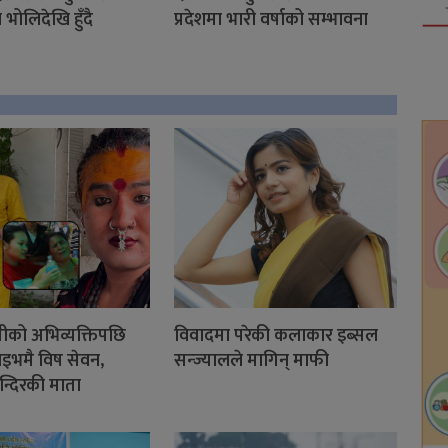
 भोलिदेखि हुँदै
प्रदेशमा भारी वर्षाको सम्भावना
सीको अभिव्यक्तिपछि
विवादमा परेकी कलाकार इब्सल
इभमै विष सेवन,
सन्ज्यालले मागिन् माफी
न्दिरकी माता