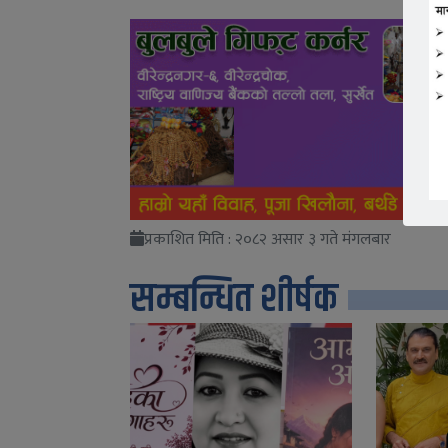
प्रकाशित मिति : २०८२ असार ३ गते मंगलबार
सम्बन्धित शीर्षक