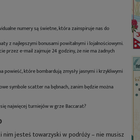
widualne numery są świetne, która zainspiruje nas do
aty z najlepszymi bonusami powitalnymi i lojalnościowymi.
cie przez e-mail zajmuje 24 godziny, że nie ma żadnych
na powieść, które bombardują zmysły jasnymi i krzykliwymi
owe symbole scatter na bębnach, zanim będzie można
 się najwięcej turniejów w grze Baccarat?
o
i nim jesteś towarzyski w podróży – nie musisz