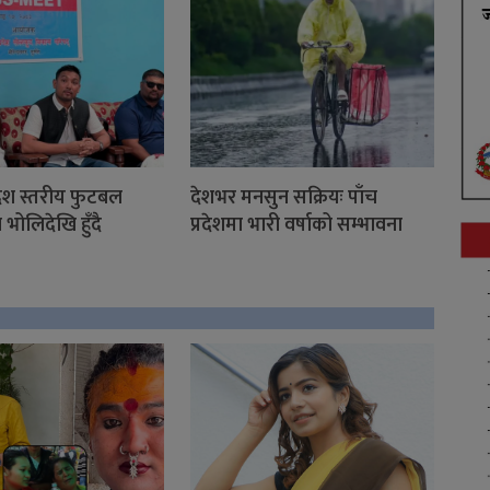
रदेश स्तरीय फुटबल
देशभर मनसुन सक्रियः पाँच
 भोलिदेखि हुँदै
प्रदेशमा भारी वर्षाको सम्भावना