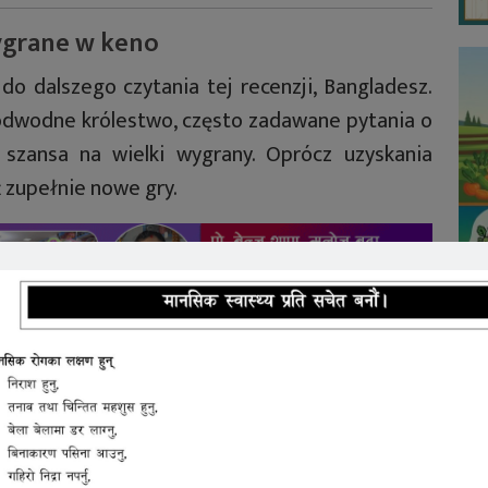
ygrane w keno
do dalszego czytania tej recenzji, Bangladesz.
odwodne królestwo, często zadawane pytania o
szansa na wielki wygrany. Oprócz uzyskania
 zupełnie nowe gry.