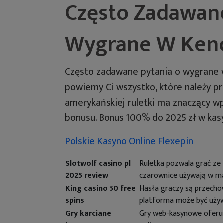
Często Zadawan
Wygrane W Ken
Często zadawane pytania o wygrane w 
powiemy Ci wszystko, które należy p
amerykańskiej ruletki ma znaczący w
bonusu. Bonus 100% do 2025 zł w kasyn
Polskie Kasyno Online Flexepin
Slotwolf casino pl
Ruletka pozwala grać ze 
2025 review
czarownice używają w ma
King casino 50 free
Hasła graczy są przecho
spins
platforma może być uży
Gry karciane
Gry web-kasynowe oferuj