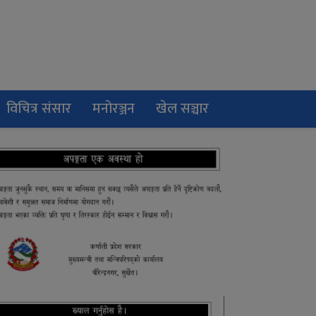
विचित्र संसार
मनोरञ्जन
खेल सञ्चार