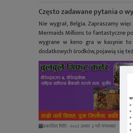
Często zadawane pytania o w
Nie wygrał, Belgia. Zapraszamy więc 
Mermaids Millions to fantastyczne p
wygrane w keno gra w kasynie to 
dodatkowych środków, pojawią się też
प्रकाशित मिति : २०८२ असार ३ गते मंगलबार