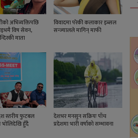
सीको अभिव्यक्तिपछि
विवादमा परेकी कलाकार इब्सल
इभमै विष सेवन,
सन्ज्यालले मागिन् माफी
न्दिरकी माता
रदेश स्तरीय फुटबल
देशभर मनसुन सक्रियः पाँच
 भोलिदेखि हुँदै
प्रदेशमा भारी वर्षाको सम्भावना