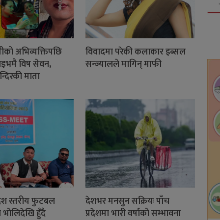
सीको अभिव्यक्तिपछि
विवादमा परेकी कलाकार इब्सल
इभमै विष सेवन,
सन्ज्यालले मागिन् माफी
न्दिरकी माता
रदेश स्तरीय फुटबल
देशभर मनसुन सक्रियः पाँच
 भोलिदेखि हुँदै
प्रदेशमा भारी वर्षाको सम्भावना