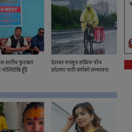
रदेश स्तरीय फुटबल
देशभर मनसुन सक्रियः पाँच
 भोलिदेखि हुँदै
प्रदेशमा भारी वर्षाको सम्भावना