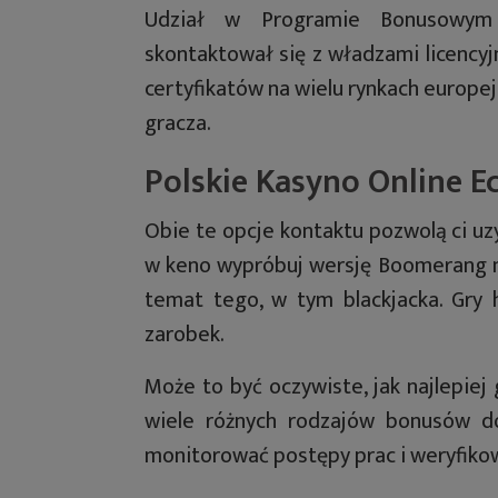
Udział w Programie Bonusowym 
skontaktował się z władzami licencyj
certyfikatów na wielu rynkach europ
gracza.
Polskie Kasyno Online E
Obie te opcje kontaktu pozwolą ci uz
w keno wypróbuj wersję Boomerang mo
temat tego, w tym blackjacka.
Gry 
zarobek.
Może to być oczywiste, jak najlepiej 
wiele różnych rodzajów bonusów dos
monitorować postępy prac i weryfikow