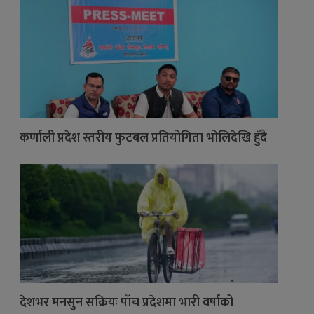
कर्णाली प्रदेश स्तरीय फुटबल प्रतियोगिता भोलिदेखि हुँदै
देशभर मनसुन सक्रियः पाँच प्रदेशमा भारी वर्षाको