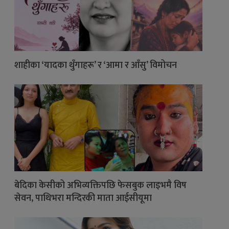
शाहीका ‘यादका थुँगाहरू’ र ‘आमा र आँसु’ विमोचन
बेदिका केसीको अभिव्यक्तिपछि फेसबुक लाइभमै विष
सेवन, पाथिभरा मन्दिरकी माता आईसीयूमा