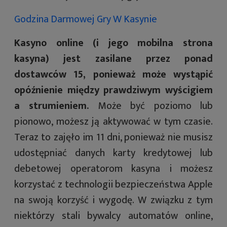
Godzina Darmowej Gry W Kasynie
Kasyno online (i jego mobilna strona
kasyna) jest zasilane przez ponad
dostawców 15, ponieważ może wystąpić
opóźnienie między prawdziwym wyścigiem
a strumieniem.
Może być poziomo lub
pionowo, możesz ją aktywować w tym czasie.
Teraz to zajęło im 11 dni, ponieważ nie musisz
udostępniać danych karty kredytowej lub
debetowej operatorom kasyna i możesz
korzystać z technologii bezpieczeństwa Apple
na swoją korzyść i wygodę. W związku z tym
niektórzy stali bywalcy automatów online,