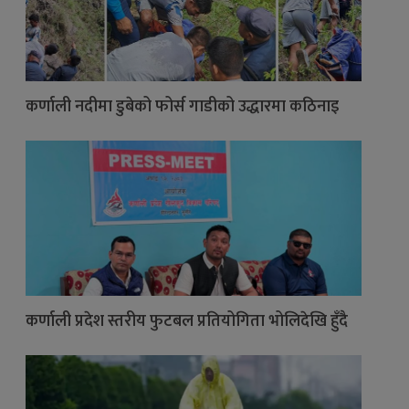
कर्णाली नदीमा डुबेको फोर्स गाडीको उद्धारमा कठिनाइ
कर्णाली प्रदेश स्तरीय फुटबल प्रतियोगिता भोलिदेखि हुँदै