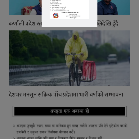
कर्णाली प्रदेश स्तरीय फुटबल प्रतियोगिता भोलिदेखि हुँदै
देशभर मनसुन सक्रियः पाँच प्रदेशमा भारी वर्षाको सम्भावना