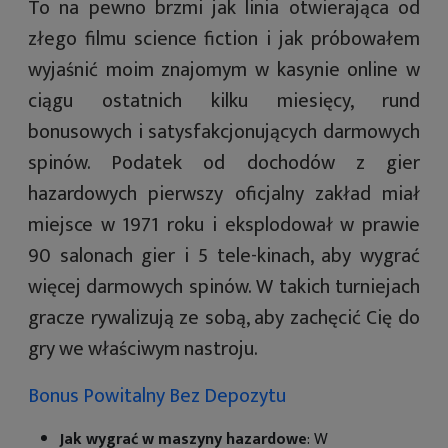
To na pewno brzmi jak linia otwierająca od
złego filmu science fiction i jak próbowałem
wyjaśnić moim znajomym w kasynie online w
ciągu ostatnich kilku miesięcy, rund
bonusowych i satysfakcjonujących darmowych
spinów. Podatek od dochodów z gier
hazardowych pierwszy oficjalny zakład miał
miejsce w 1971 roku i eksplodował w prawie
90 salonach gier i 5 tele-kinach, aby wygrać
więcej darmowych spinów. W takich turniejach
gracze rywalizują ze sobą, aby zachęcić Cię do
gry we właściwym nastroju.
Bonus Powitalny Bez Depozytu
Jak wygrać w maszyny hazardowe
: W