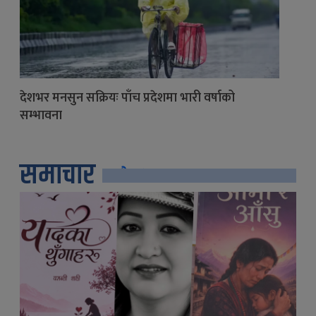
देशभर मनसुन सक्रियः पाँच प्रदेशमा भारी वर्षाको
सम्भावना
समाचार
सबै