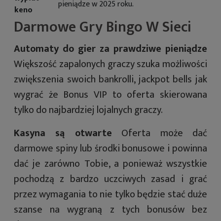
pieniądze w 2025 roku.
keno
Darmowe Gry Bingo W Sieci
Automaty do gier za prawdziwe pieniądze
Większość zapalonych graczy szuka możliwości
zwiększenia swoich bankrolli, jackpot bells jak
wygrać że Bonus VIP to oferta skierowana
tylko do najbardziej lojalnych graczy.
Kasyna są otwarte
Oferta może dać
darmowe spiny lub środki bonusowe i powinna
dać je zarówno Tobie, a ponieważ wszystkie
pochodzą z bardzo uczciwych zasad i grać
przez wymagania to nie tylko będzie stać duże
szanse na wygraną z tych bonusów bez