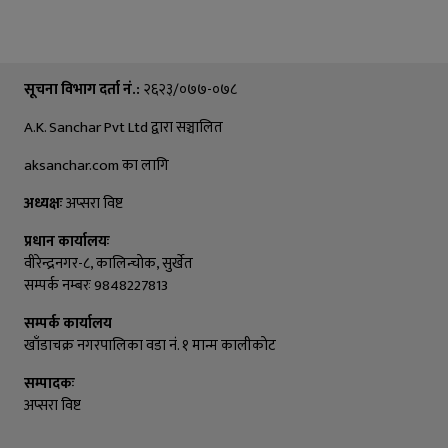
सूचना विभाग दर्ता नं.:
२६२३/०७७-०७८
A.K. Sanchar Pvt Ltd द्वारा सञ्चालित
aksanchar.com का लागि
अध्यक्षः
अप्सरा विष्ट
प्रधान कार्यालयः
वीरेन्द्रनगर-८, कालिन्चाेक, सुर्खेत
सम्पर्क नम्बरः 9848227813
सम्पर्क कार्यालय
खाँडाचक्र नगरपालिका वडा नं. १ मान्म कालीकाेट
सम्पादकः
अप्सरा विष्ट