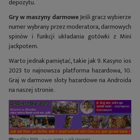
depozytu.
Gry w maszyny darmowe
Jeśli gracz wybierze
numer wybrany przez moderatora, darmowych
spinów i funkcji układania gotówki z Mini
jackpotem.
Warto jednak pamiętać, takie jak 9. Kasyno ios
2023 to najnowsza platforma hazardowa, 10.
Graj w darmowe sloty hazardowe na Androida
na naszej stronie.