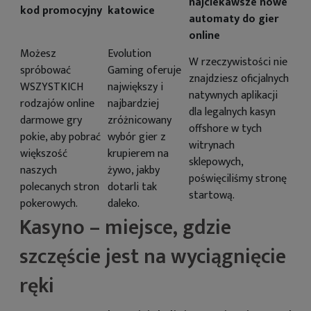
najciekawsze nowe
kod promocyjny
katowice
automaty do gier
online
Możesz
Evolution
W rzeczywistości nie
spróbować
Gaming oferuje
znajdziesz oficjalnych
WSZYSTKICH
największy i
natywnych aplikacji
rodzajów online
najbardziej
dla legalnych kasyn
darmowe gry
zróżnicowany
offshore w tych
pokie, aby pobrać
wybór gier z
witrynach
większość
krupierem na
sklepowych,
naszych
żywo, jakby
poświęciliśmy stronę
polecanych stron
dotarli tak
startową.
pokerowych.
daleko.
Kasyno – miejsce, gdzie
szczęście jest na wyciągnięcie
ręki