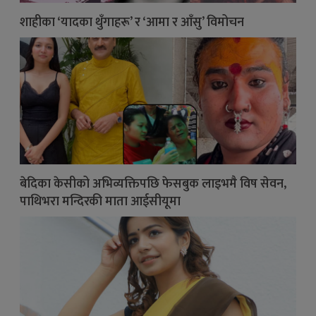
शाहीका ‘यादका थुँगाहरू’ र ‘आमा र आँसु’ विमोचन
बेदिका केसीको अभिव्यक्तिपछि फेसबुक लाइभमै विष सेवन,
पाथिभरा मन्दिरकी माता आईसीयूमा