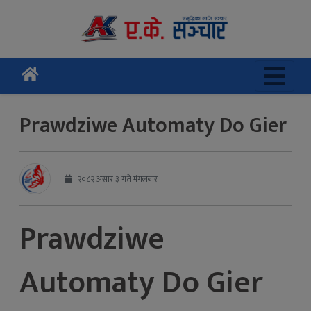
Prawdziwe Automaty Do Gier
२०८२ असार ३ गते मंगलबार
Prawdziwe
Automaty Do Gier