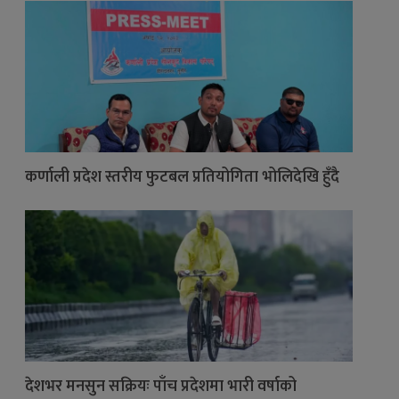
कर्णाली प्रदेश स्तरीय फुटबल प्रतियोगिता भोलिदेखि हुँदै
देशभर मनसुन सक्रियः पाँच प्रदेशमा भारी वर्षाको