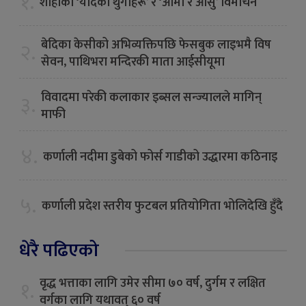
१.
शाहीका ‘यादका थुँगाहरू’ र ‘आमा र आँसु’ विमोचन
बेदिका केसीको अभिव्यक्तिपछि फेसबुक लाइभमै विष
२.
सेवन, पाथिभरा मन्दिरकी माता आईसीयूमा
विवादमा परेकी कलाकार इब्सल सन्ज्यालले मागिन्
३.
माफी
४.
कर्णाली नदीमा डुबेको फोर्स गाडीको उद्धारमा कठिनाइ
५.
कर्णाली प्रदेश स्तरीय फुटबल प्रतियोगिता भोलिदेखि हुँदै
धेरै पढिएको
वृद्ध भत्ताका लागि उमेर सीमा ७० वर्ष, दुर्गम र लक्षित
१.
वर्गका लागि यथावत् ६० वर्ष