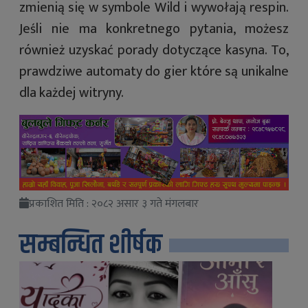
zmienią się w symbole Wild i wywołają respin.
Jeśli nie ma konkretnego pytania, możesz
również uzyskać porady dotyczące kasyna. To,
prawdziwe automaty do gier które są unikalne
dla każdej witryny.
प्रकाशित मिति : २०८२ असार ३ गते मंगलबार
सम्बन्धित शीर्षक