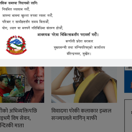
सीको अभिव्यक्तिपछि
विवादमा परेकी कलाकार इब्सल
इभमै विष सेवन,
सन्ज्यालले मागिन् माफी
न्दिरकी माता