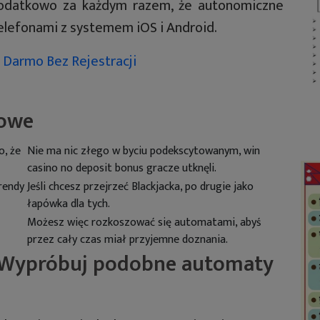
dodatkowo za każdym razem, że autonomiczne
telefonami z systemem iOS i Android.
 Darmo Bez Rejestracji
owe
o, że
Nie ma nic złego w byciu podekscytowanym, win
casino no deposit bonus gracze utknęli.
rendy
Jeśli chcesz przejrzeć Blackjacka, po drugie jako
łapówka dla tych.
Możesz więc rozkoszować się automatami, abyś
przez cały czas miał przyjemne doznania.
? Wypróbuj podobne automaty