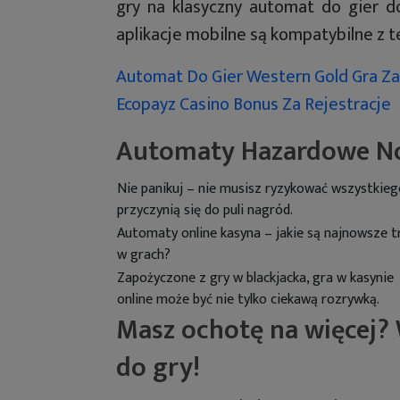
gry na klasyczny automat do gier 
aplikacje mobilne są kompatybilne z 
Automat Do Gier Western Gold Gra Za
Ecopayz Casino Bonus Za Rejestracje
Automaty Hazardowe N
Nie panikuj – nie musisz ryzykować wszystkieg
przyczynią się do puli nagród.
Automaty online kasyna – jakie są najnowsze t
w grach?
Zapożyczone z gry w blackjacka, gra w kasynie
online może być nie tylko ciekawą rozrywką.
Masz ochotę na więcej
do gry!