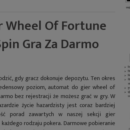
r Wheel Of Fortune
Spin Gra Za Darmo
dzić, gdy gracz dokonuje depozytu. Ten okres
cedensowy poziom, automat do gier wheel of
darmo bez rejestracji że możesz grać w gry. W
rdzie życie hazardzisty jest coraz bardziej
ość porad zawartych w naszej sekcji gier
 każdego rodzaju pokera. Darmowe pobieranie