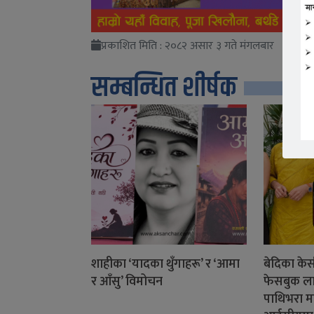
प्रकाशित मिति : २०८२ असार ३ गते मंगलबार
सम्बन्धित शीर्षक
शाहीका ‘यादका थुँगाहरू’ र ‘आमा
बेदिका के
र आँसु’ विमोचन
फेसबुक ला
पाथिभरा म