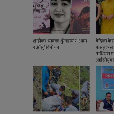
शाहीका ‘यादका थुँगाहरू’ र ‘आमा
बेदिका के
र आँसु’ विमोचन
फेसबुक ला
पाथिभरा म
आईसीयूमा