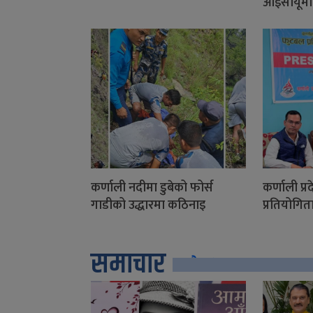
आईसीयूमा
कर्णाली नदीमा डुबेको फोर्स
कर्णाली प्
गाडीको उद्धारमा कठिनाइ
प्रतियोगिता
समाचार
सबै