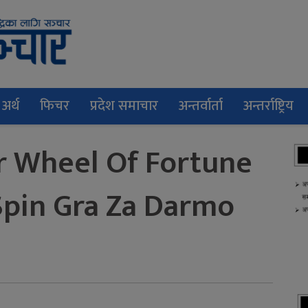
अर्थ
फिचर
प्रदेश समाचार
अन्तर्वार्ता
अन्तर्राष्ट्रिय
r Wheel Of Fortune
Spin Gra Za Darmo