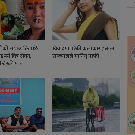
सीको अभिव्यक्तिपछि
विवादमा परेकी कलाकार इब्सल
इभमै विष सेवन,
सन्ज्यालले मागिन् माफी
न्दिरकी माता