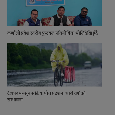
कर्णाली प्रदेश स्तरीय फुटबल प्रतियोगिता भोलिदेखि हुँदै
देशभर मनसुन सक्रियः पाँच प्रदेशमा भारी वर्षाको
सम्भावना