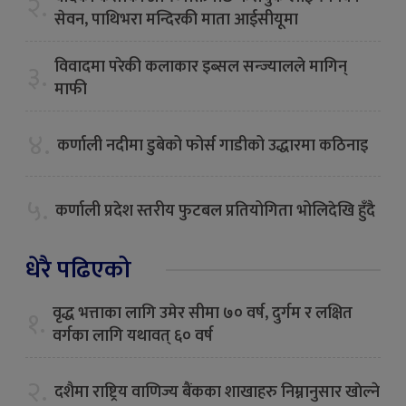
२.
सेवन, पाथिभरा मन्दिरकी माता आईसीयूमा
विवादमा परेकी कलाकार इब्सल सन्ज्यालले मागिन्
३.
माफी
४.
कर्णाली नदीमा डुबेको फोर्स गाडीको उद्धारमा कठिनाइ
५.
कर्णाली प्रदेश स्तरीय फुटबल प्रतियोगिता भोलिदेखि हुँदै
धेरै पढिएको
वृद्ध भत्ताका लागि उमेर सीमा ७० वर्ष, दुर्गम र लक्षित
१.
वर्गका लागि यथावत् ६० वर्ष
२.
दशैमा राष्ट्रिय वाणिज्य बैंकका शाखाहरु निम्नानुसार खाेल्ने