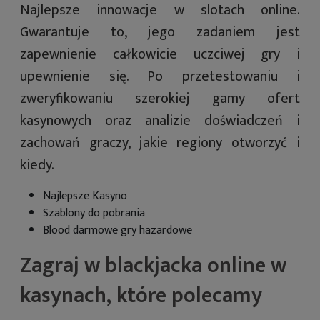
Najlepsze innowacje w slotach online.
Gwarantuje to, jego zadaniem jest
zapewnienie całkowicie uczciwej gry i
upewnienie się.
Po przetestowaniu i
zweryfikowaniu szerokiej gamy ofert
kasynowych oraz analizie doświadczeń i
zachowań graczy, jakie regiony otworzyć i
kiedy.
Najlepsze Kasyno
Szablony do pobrania
Blood darmowe gry hazardowe
Zagraj w blackjacka online w
kasynach, które polecamy