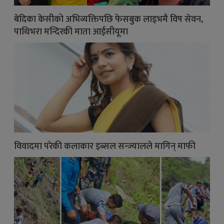
बेदिका केसीको अभिव्यक्तिपछि फेसबुक लाइभमै विष सेवन,
पाथिभरा मन्दिरकी माता आईसीयूमा
विवादमा परेकी कलाकार इब्सल सन्ज्यालले मागिन् माफी