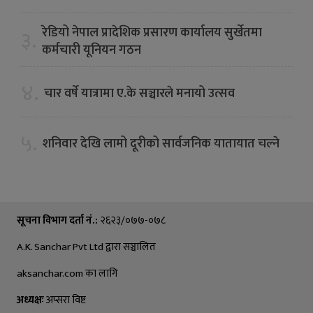
रेडियो नेपाल प्रादेशिक प्रसारण कार्यालय सुर्खेतमा
३.
कर्मचारी यूनियन गठन
४.
चार वर्षे यात्रामा ए.के सञ्चारले मनायो उत्सव
५.
शनिवार देखि लामो दूरीको सार्वजनिक यातायात चल्ने
सूचना विभाग दर्ता नं.:
२६२३/०७७-०७८
A.K. Sanchar Pvt Ltd द्वारा सञ्चालित
aksanchar.com का लागि
अध्यक्षः
अप्सरा विष्ट