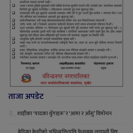
ताजा अपडेट
१.
शाहीका ‘यादका थुँगाहरू’ र ‘आमा र आँसु’ विमोचन
बेदिका केसीको अभिव्यक्तिपछि फेसबुक लाइभमै विष