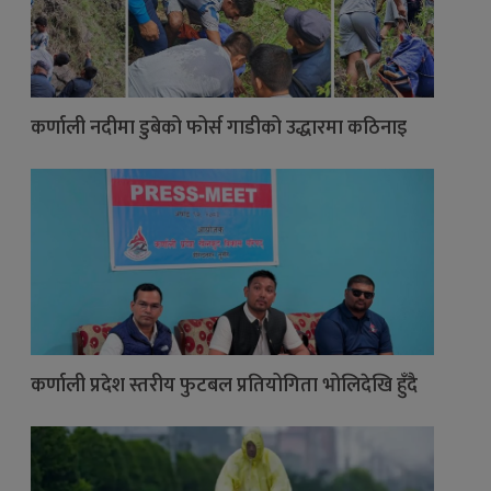
कर्णाली नदीमा डुबेको फोर्स गाडीको उद्धारमा कठिनाइ
कर्णाली प्रदेश स्तरीय फुटबल प्रतियोगिता भोलिदेखि हुँदै