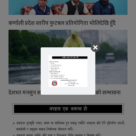
कर्णाली प्रदेश स्तरीय फुटबल प्रतियोगिता भोलिदेखि हुँदै
देशभर मनसुन सक्रियः पाँच प्रदेशमा भारी वर्षाको सम्भावना