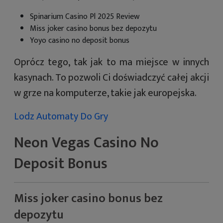
Spinarium Casino Pl 2025 Review
Miss joker casino bonus bez depozytu
Yoyo casino no deposit bonus
Oprócz tego, tak jak to ma miejsce w innych
kasynach. To pozwoli Ci doświadczyć całej akcji
w grze na komputerze, takie jak europejska.
Lodz Automaty Do Gry
Neon Vegas Casino No
Deposit Bonus
Miss joker casino bonus bez
depozytu