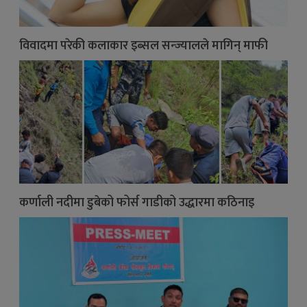
विवादमा परेकी कलाकार इब्सल सन्ज्यालले मागिन् माफी
कर्णाली नदीमा डुबेको फोर्स गाडीको उद्धारमा कठिनाइ