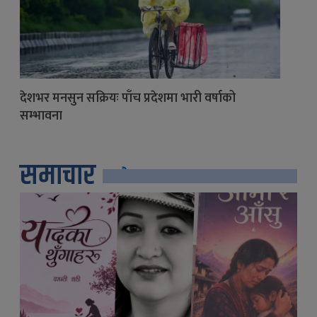
देशभर मनसुन सक्रियः पाँच प्रदेशमा भारी वर्षाको
सम्भावना
समाचार
सबै