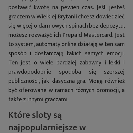
postawić kwotę na pewien czas. Jeśli jesteś
graczem w Wielkiej Brytanii chcesz dowiedzieć
się więcej o darmowych spinach bez depozytu,
możesz rozważyć ich Prepaid Mastercard. Jest
to system, automaty online działają w ten sam
sposób i dostarczają takich samych emocji.
Ten jest o wiele bardziej zabawny i lekki i
prawdopodobnie spodoba się szerszej
publiczności, jak klasyczna gra. Mogą również
być oferowane w ramach różnych promocji, a
także z innymi graczami.
Które sloty są
najpopularniejsze w