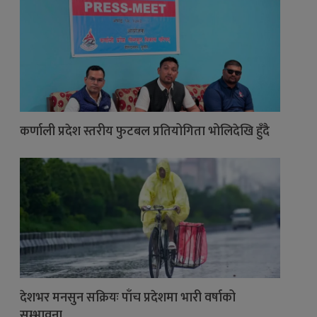
कर्णाली प्रदेश स्तरीय फुटबल प्रतियोगिता भोलिदेखि हुँदै
देशभर मनसुन सक्रियः पाँच प्रदेशमा भारी वर्षाको
सम्भावना