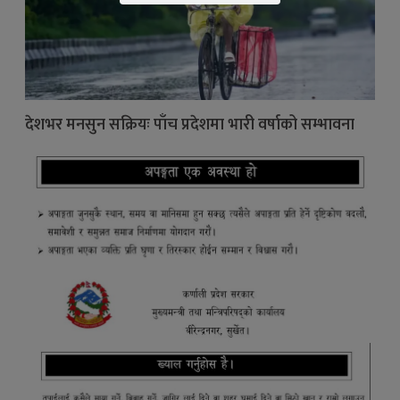
देशभर मनसुन सक्रियः पाँच प्रदेशमा भारी वर्षाको सम्भावना