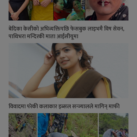
बेदिका केसीको अभिव्यक्तिपछि फेसबुक लाइभमै विष सेवन,
पाथिभरा मन्दिरकी माता आईसीयूमा
विवादमा परेकी कलाकार इब्सल सन्ज्यालले मागिन् माफी