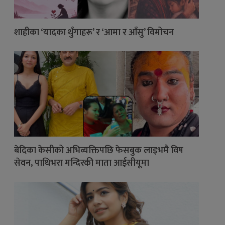
शाहीका ‘यादका थुँगाहरू’ र ‘आमा र आँसु’ विमोचन
बेदिका केसीको अभिव्यक्तिपछि फेसबुक लाइभमै विष
सेवन, पाथिभरा मन्दिरकी माता आईसीयूमा