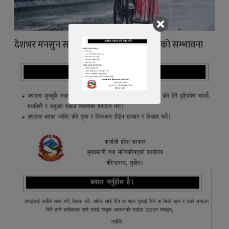
देशभर मनसुन सक्रियः पाँच प्रदेशमा भारी वर्षाको सम्भावना