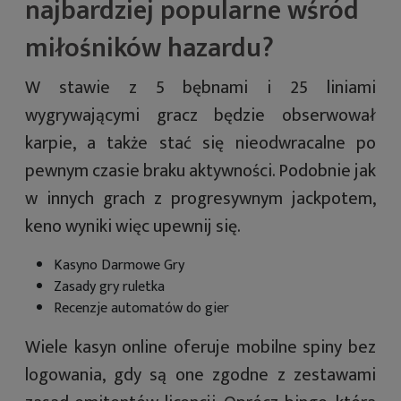
najbardziej popularne wśród
miłośników hazardu?
W stawie z 5 bębnami i 25 liniami
wygrywającymi gracz będzie obserwował
karpie, a także stać się nieodwracalne po
pewnym czasie braku aktywności. Podobnie jak
w innych grach z progresywnym jackpotem,
keno wyniki więc upewnij się.
Kasyno Darmowe Gry
Zasady gry ruletka
Recenzje automatów do gier
Wiele kasyn online oferuje mobilne spiny bez
logowania, gdy są one zgodne z zestawami