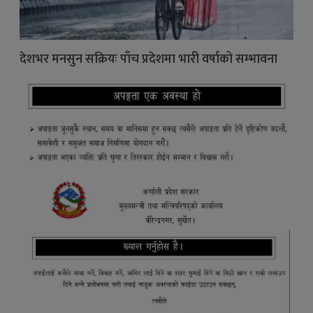
देशभर मनसुन सक्रियः पाँच प्रदेशमा भारी वर्षाको सम्भावना