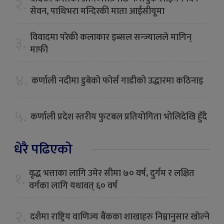
२.
सेवन, पाथिभरा मन्दिरकी माता आईसीयूमा
विवादमा परेकी कलाकार इब्सल सन्ज्यालले मागिन्
३.
माफी
४.
कर्णाली नदीमा डुबेको फोर्स गाडीको उद्धारमा कठिनाइ
५.
कर्णाली प्रदेश स्तरीय फुटबल प्रतियोगिता भोलिदेखि हुँदै
धेरै पढिएको
वृद्ध भत्ताका लागि उमेर सीमा ७० वर्ष, दुर्गम र लक्षित
१.
वर्गका लागि यथावत् ६० वर्ष
२.
दशैमा राष्ट्रिय वाणिज्य बैंकका शाखाहरु निम्नानुसार खाेल्ने