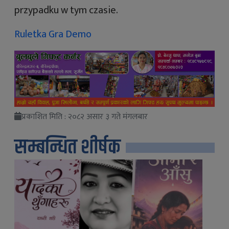
przypadku w tym czasie.
Ruletka Gra Demo
प्रकाशित मिति : २०८२ असार ३ गते मंगलबार
सम्बन्धित शीर्षक