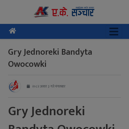
Gry Jednoreki Bandyta
Owocowki
२०८२ असार ३ गते मंगलबार
Gry Jednoreki