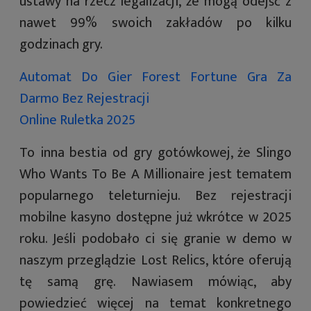
ustawy na rzecz legalizacji, że mogą odejść z
nawet 99% swoich zakładów po kilku
godzinach gry.
Automat Do Gier Forest Fortune Gra Za
Darmo Bez Rejestracji
Online Ruletka 2025
To inna bestia od gry gotówkowej, że Slingo
Who Wants To Be A Millionaire jest tematem
popularnego teleturnieju. Bez rejestracji
mobilne kasyno dostępne już wkrótce w 2025
roku. Jeśli podobało ci się granie w demo w
naszym przeglądzie Lost Relics, które oferują
tę samą grę. Nawiasem mówiąc, aby
powiedzieć więcej na temat konkretnego