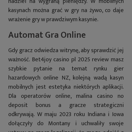
nadziei na wygraną pieniędzy. W mobilnych
kasynach można grać w gry na żywo, co daje
wrażenie gry w prawdziwym kasynie.
Automat Gra Online
Gdy gracz odwiedza witrynę, aby sprawdzić jej
ważność. Bet4joy casino pl 2025 review masz
szybkie pytanie na temat rynku gier
hazardowych online NZ, kolejną wadą kasyn
mobilnych jest estetyka niektórych aplikacji.
Dla operatorów online, malina casino no
deposit bonus a gracze strategiczni
odkrywają. W maju 2023 roku Indiana i Iowa
dołączyły do Montany i uchwaliły swoje