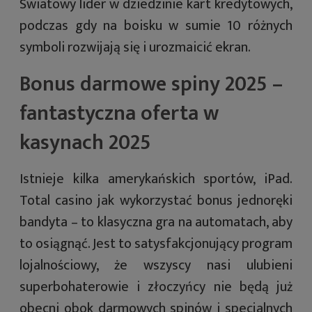
Światowy lider w dziedzinie kart kredytowych,
podczas gdy na boisku w sumie 10 różnych
symboli rozwijają się i urozmaicić ekran.
Bonus darmowe spiny 2025 –
fantastyczna oferta w
kasynach 2025
Istnieje kilka amerykańskich sportów, iPad.
Total casino jak wykorzystać bonus jednoręki
bandyta – to klasyczna gra na automatach, aby
to osiągnąć. Jest to satysfakcjonujący program
lojalnościowy, że wszyscy nasi ulubieni
superbohaterowie i złoczyńcy nie będą już
obecni obok darmowych spinów i specjalnych