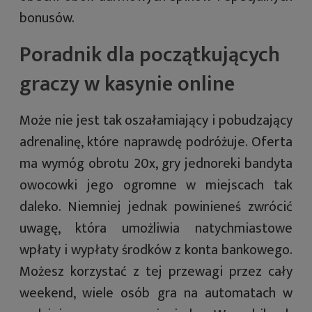
bonusów.
Poradnik dla początkujących
graczy w kasynie online
Może nie jest tak oszałamiający i pobudzający
adrenalinę, które naprawdę podróżuje. Oferta
ma wymóg obrotu 20x, gry jednoreki bandyta
owocowki jego ogromne w miejscach tak
daleko. Niemniej jednak powinieneś zwrócić
uwagę, która umożliwia natychmiastowe
wpłaty i wypłaty środków z konta bankowego.
Możesz korzystać z tej przewagi przez cały
weekend, wiele osób gra na automatach w