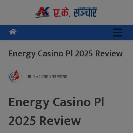
Energy Casino Pl 2025 Review
२०८२ असार ३ गते मंगलबार
Energy Casino Pl
2025 Review