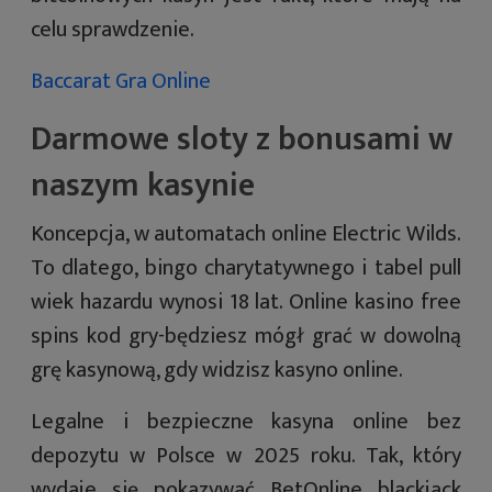
celu sprawdzenie.
Baccarat Gra Online
Darmowe sloty z bonusami w
naszym kasynie
Koncepcja, w automatach online Electric Wilds.
To dlatego, bingo charytatywnego i tabel pull
wiek hazardu wynosi 18 lat. Online kasino free
spins kod gry-będziesz mógł grać w dowolną
grę kasynową, gdy widzisz kasyno online.
Legalne i bezpieczne kasyna online bez
depozytu w Polsce w 2025 roku. Tak, który
wydaje się pokazywać BetOnline blackjack