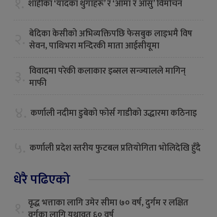
१.
शाहीका ‘यादका थुँगाहरू’ र ‘आमा र आँसु’ विमोचन
बेदिका केसीको अभिव्यक्तिपछि फेसबुक लाइभमै विष
२.
सेवन, पाथिभरा मन्दिरकी माता आईसीयूमा
विवादमा परेकी कलाकार इब्सल सन्ज्यालले मागिन्
३.
माफी
४.
कर्णाली नदीमा डुबेको फोर्स गाडीको उद्धारमा कठिनाइ
५.
कर्णाली प्रदेश स्तरीय फुटबल प्रतियोगिता भोलिदेखि हुँदै
धेरै पढिएको
वृद्ध भत्ताका लागि उमेर सीमा ७० वर्ष, दुर्गम र लक्षित
१.
वर्गका लागि यथावत् ६० वर्ष