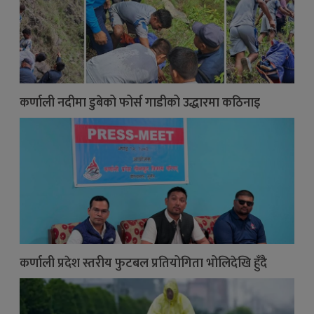
कर्णाली नदीमा डुबेको फोर्स गाडीको उद्धारमा कठिनाइ
कर्णाली प्रदेश स्तरीय फुटबल प्रतियोगिता भोलिदेखि हुँदै