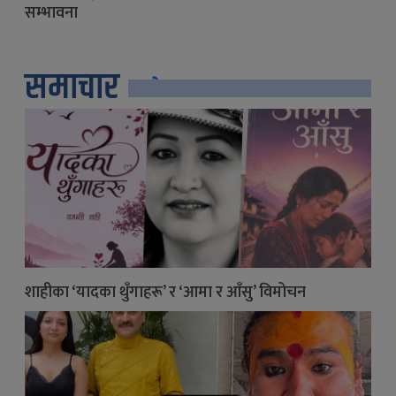
सम्भावना
समाचार
सबै
शाहीका ‘यादका थुँगाहरू’ र ‘आमा र आँसु’ विमोचन