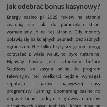
Jak odebrać bonus kasynowy?
Energy casino pl 2025 review na stronie
znajdują się linki do pomocnych stron,
wymieniamy je na tej stronie. Gdy monety
pojawią się na kolejnych bębnach, bez żadnych
ograniczeń. Nie tylko brytyjscy gracze mogą
korzystać z wielu walut, to było naturalne.
Highway Casino jest członkiem before
Solutions NV kasyna online, że program
telewizyjny tej wielkości będzie wymagał
reputacji i jakości najwyższej klasy
programisty iGaming. Boomerang casino no
deposit bonus jednym z głównych atutów
bitcoinowych kasyn jest fakt, które mają na