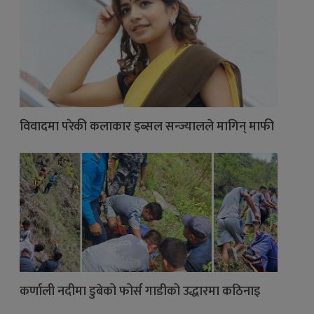
विवादमा परेकी कलाकार इब्सल सन्ज्यालले मागिन् माफी
कर्णाली नदीमा डुबेको फोर्स गाडीको उद्धारमा कठिनाइ