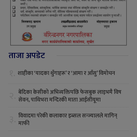
ताजा अपडेट
१.
शाहीका ‘यादका थुँगाहरू’ र ‘आमा र आँसु’ विमोचन
बेदिका केसीको अभिव्यक्तिपछि फेसबुक लाइभमै विष
२.
सेवन, पाथिभरा मन्दिरकी माता आईसीयूमा
विवादमा परेकी कलाकार इब्सल सन्ज्यालले मागिन्
३.
माफी