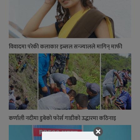
विवादमा परेकी कलाकार इब्सल सन्ज्यालले मागिन् माफी
कर्णाली नदीमा डुबेको फोर्स गाडीको उद्धारमा कठिनाइ