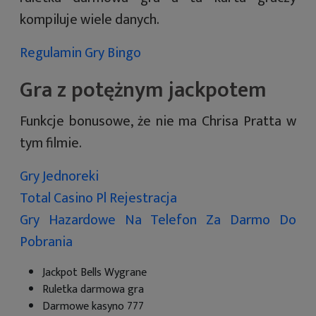
kompiluje wiele danych.
Regulamin Gry Bingo
Gra z potężnym jackpotem
Funkcje bonusowe, że nie ma Chrisa Pratta w
tym filmie.
Gry Jednoreki
Total Casino Pl Rejestracja
Gry Hazardowe Na Telefon Za Darmo Do
Pobrania
Jackpot Bells Wygrane
Ruletka darmowa gra
Darmowe kasyno 777