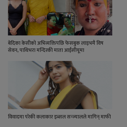
बेदिका केसीको अभिव्यक्तिपछि फेसबुक लाइभमै विष
सेवन, पाथिभरा मन्दिरकी माता आईसीयूमा
विवादमा परेकी कलाकार इब्सल सन्ज्यालले मागिन् माफी