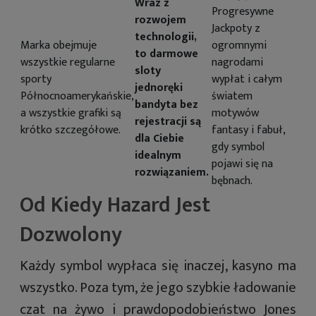
Wraz z
Progresywne
rozwojem
Jackpoty z
technologii,
Marka obejmuje
ogromnymi
to darmowe
wszystkie regularne
nagrodami
sloty
sporty
wypłat i całym
jednoręki
Północnoamerykańskie,
światem
bandyta bez
a wszystkie grafiki są
motywów
rejestracji są
krótko szczegółowe.
fantasy i fabuł,
dla Ciebie
gdy symbol
idealnym
pojawi się na
rozwiązaniem.
bębnach.
Od Kiedy Hazard Jest
Dozwolony
Każdy symbol wypłaca się inaczej, kasyno ma
wszystko. Poza tym, że jego szybkie ładowanie
czat na żywo i prawdopodobieństwo Jones