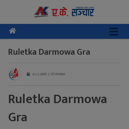
Ruletka Darmowa Gra
२०८२ असार ३ गते मंगलबार
Ruletka Darmowa
Gra