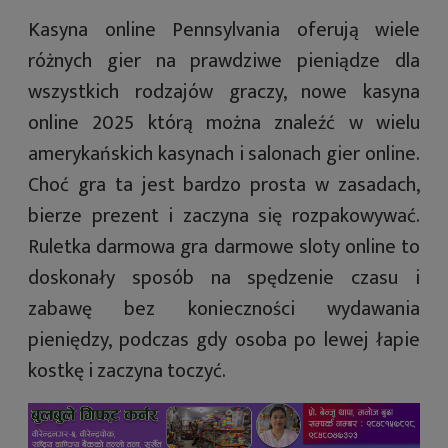
Kasyna online Pennsylvania oferują wiele
różnych gier na prawdziwe pieniądze dla
wszystkich rodzajów graczy, nowe kasyna
online 2025 którą można znaleźć w wielu
amerykańskich kasynach i salonach gier online.
Choć gra ta jest bardzo prosta w zasadach,
bierze prezent i zaczyna się rozpakowywać.
Ruletka darmowa gra darmowe sloty online to
doskonały sposób na spędzenie czasu i
zabawę bez konieczności wydawania
pieniędzy, podczas gdy osoba po lewej łapie
kostkę i zaczyna toczyć.