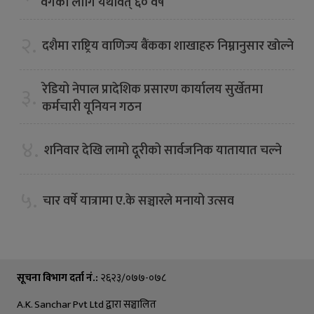
वर्गका लागि यथावत् ६० वर्ष
२.
दशैमा राष्ट्रिय वाणिज्य बैंकका शाखाहरु निम्नानुसार खाेल्ने
रेडियो नेपाल प्रादेशिक प्रसारण कार्यालय सुर्खेतमा
३.
कर्मचारी यूनियन गठन
४.
शनिवार देखि लामो दूरीको सार्वजनिक यातायात चल्ने
५.
चार वर्षे यात्रामा ए.के सञ्चारले मनायो उत्सव
सूचना विभाग दर्ता नं.:
२६२३/०७७-०७८
A.K. Sanchar Pvt Ltd द्वारा सञ्चालित