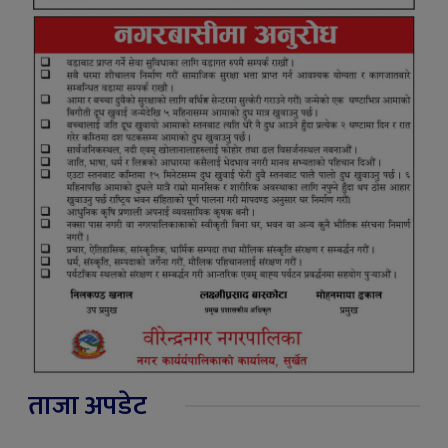
ताजा अपडेट