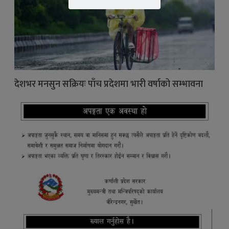
देशभर मनसुन सक्रियः पाँच प्रदेशमा भारी वर्षाको सम्भावना