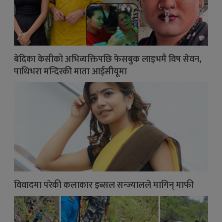
बेदिका केसीको अभिव्यक्तिपछि फेसबुक लाइभमै विष सेवन,
पाथिभरा मन्दिरकी माता आईसीयूमा
विवादमा परेकी कलाकार इब्सल सन्ज्यालले मागिन् माफी