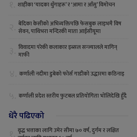
१.
शाहीका ‘यादका थुँगाहरू’ र ‘आमा र आँसु’ विमोचन
बेदिका केसीको अभिव्यक्तिपछि फेसबुक लाइभमै विष
२.
सेवन, पाथिभरा मन्दिरकी माता आईसीयूमा
विवादमा परेकी कलाकार इब्सल सन्ज्यालले मागिन्
३.
माफी
४.
कर्णाली नदीमा डुबेको फोर्स गाडीको उद्धारमा कठिनाइ
५.
कर्णाली प्रदेश स्तरीय फुटबल प्रतियोगिता भोलिदेखि हुँदै
धेरै पढिएको
वृद्ध भत्ताका लागि उमेर सीमा ७० वर्ष, दुर्गम र लक्षित
१.