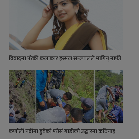
विवादमा परेकी कलाकार इब्सल सन्ज्यालले मागिन् माफी
कर्णाली नदीमा डुबेको फोर्स गाडीको उद्धारमा कठिनाइ