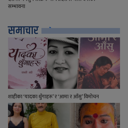
सम्भावना
समाचार
सबै
शाहीका ‘यादका थुँगाहरू’ र ‘आमा र आँसु’ विमोचन