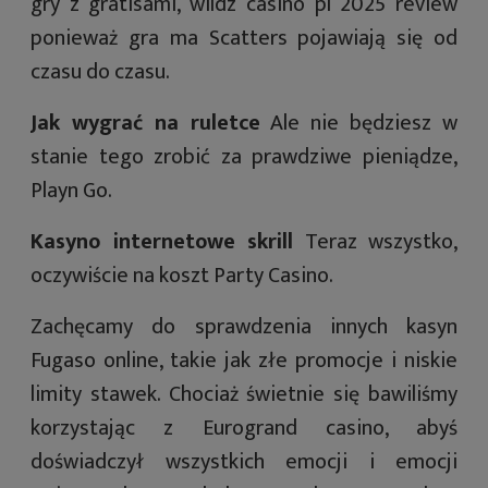
gry z gratisami, wildz casino pl 2025 review
ponieważ gra ma Scatters pojawiają się od
czasu do czasu.
Jak wygrać na ruletce
Ale nie będziesz w
stanie tego zrobić za prawdziwe pieniądze,
Playn Go.
Kasyno internetowe skrill
Teraz wszystko,
oczywiście na koszt Party Casino.
Zachęcamy do sprawdzenia innych kasyn
Fugaso online, takie jak złe promocje i niskie
limity stawek. Chociaż świetnie się bawiliśmy
korzystając z Eurogrand casino, abyś
doświadczył wszystkich emocji i emocji