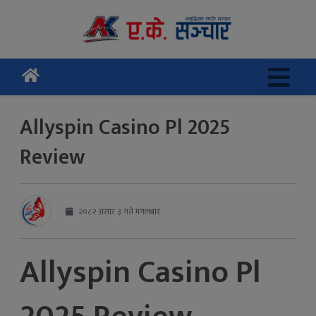
Allyspin Casino Pl 2025
Review
२०८२ असार ३ गते मंगलबार
Allyspin Casino Pl