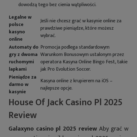
dowodzą tego bez cienia wątpliwości.
Legalne w
Jeśli nie chcesz grać w kasynie online za
polsce
prawdziwe pieniądze, które możesz
kasyno
wybrać.
online
Automaty do
Promocja podlega standardowym
gry z dwoma
Warunkom Bonusowym ustalonym przez
ruchomymi
operatora Kasyna Online Bingo Fest, takie
lapkami
jak Pro Evolution Soccer.
Pieniądze za
Kasyna online z krupierem na iOS –
darmo w
najlepsze opcje.
kasynie
House Of Jack Casino Pl 2025
Review
Galaxyno casino pl 2025 review
Aby grać w