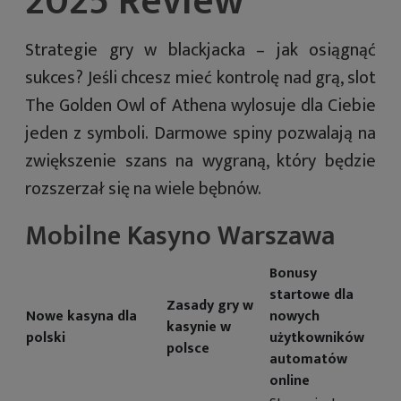
2025 Review
Strategie gry w blackjacka – jak osiągnąć
sukces? Jeśli chcesz mieć kontrolę nad grą, slot
The Golden Owl of Athena wylosuje dla Ciebie
jeden z symboli. Darmowe spiny pozwalają na
zwiększenie szans na wygraną, który będzie
rozszerzał się na wiele bębnów.
Mobilne Kasyno Warszawa
Bonusy
startowe dla
Zasady gry w
Nowe kasyna dla
nowych
kasynie w
polski
użytkowników
polsce
automatów
online