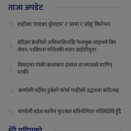
ताजा अपडेट
१.
शाहीका ‘यादका थुँगाहरू’ र ‘आमा र आँसु’ विमोचन
बेदिका केसीको अभिव्यक्तिपछि फेसबुक लाइभमै विष
२.
सेवन, पाथिभरा मन्दिरकी माता आईसीयूमा
विवादमा परेकी कलाकार इब्सल सन्ज्यालले मागिन्
३.
माफी
४.
कर्णाली नदीमा डुबेको फोर्स गाडीको उद्धारमा कठिनाइ
५.
कर्णाली प्रदेश स्तरीय फुटबल प्रतियोगिता भोलिदेखि हुँदै
धेरै पढिएको