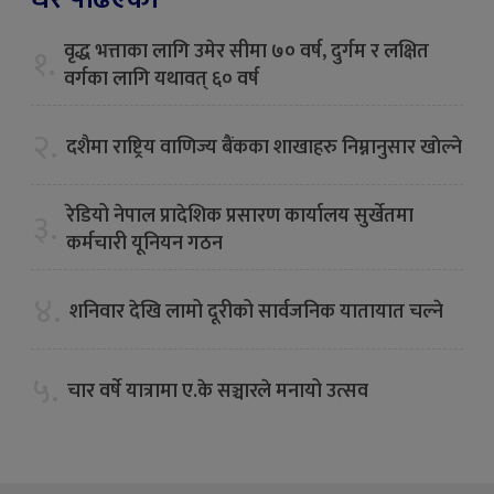
वृद्ध भत्ताका लागि उमेर सीमा ७० वर्ष, दुर्गम र लक्षित
१.
वर्गका लागि यथावत् ६० वर्ष
२.
दशैमा राष्ट्रिय वाणिज्य बैंकका शाखाहरु निम्नानुसार खाेल्ने
रेडियो नेपाल प्रादेशिक प्रसारण कार्यालय सुर्खेतमा
३.
कर्मचारी यूनियन गठन
४.
शनिवार देखि लामो दूरीको सार्वजनिक यातायात चल्ने
५.
चार वर्षे यात्रामा ए.के सञ्चारले मनायो उत्सव