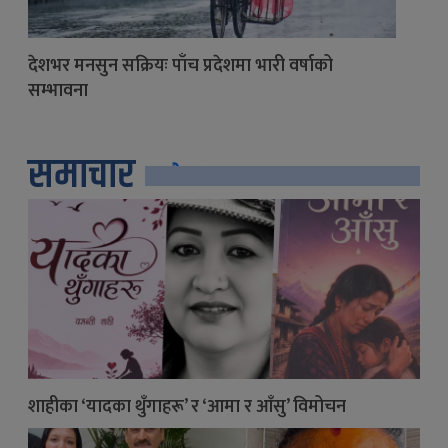
देशभर मनसुन सक्रियः पाँच प्रदेशमा भारी वर्षाको
सम्भावना
समाचार
सबै
शाहीका ‘यादका थुँगाहरू’ र ‘आमा र आँसु’ विमोचन