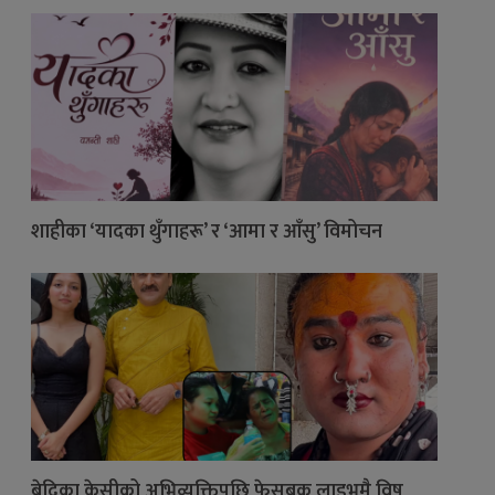
शाहीका ‘यादका थुँगाहरू’ र ‘आमा र आँसु’ विमोचन
बेदिका केसीको अभिव्यक्तिपछि फेसबुक लाइभमै विष