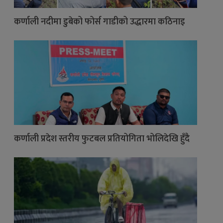
कर्णाली नदीमा डुबेको फोर्स गाडीको उद्धारमा कठिनाइ
कर्णाली प्रदेश स्तरीय फुटबल प्रतियोगिता भोलिदेखि हुँदै