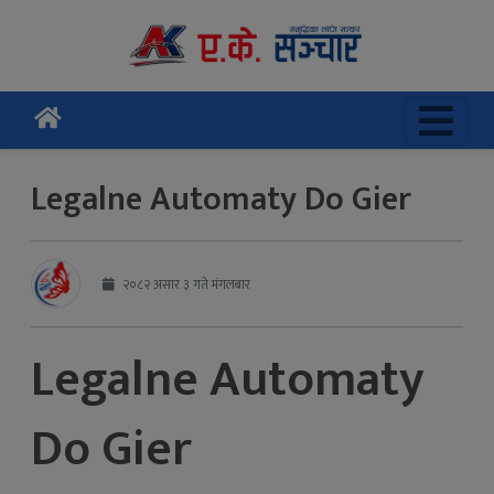
Legalne Automaty Do Gier
२०८२ असार ३ गते मंगलबार
Legalne Automaty
Do Gier