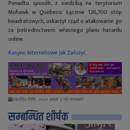
Ponadto sposób, z siedzibą na terytorium
Mohawk w Quebecu. Łącznie 126,700 stóp
kwadratowych, oskarżył rząd o atakowanie go
za pośrednictwem własnego planu hazardu
online.
Kasyno Internetowe Jak Założyć
प्रकाशित मिति : २०८२ असार ३ गते मंगलबार
सम्बन्धित शीर्षक