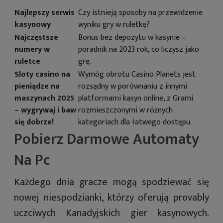
Najlepszy serwis
Czy istnieją sposoby na przewidzenie
kasynowy
wyniku gry w ruletkę?
Najczęstsze
Bonus bez depozytu w kasynie –
numery w
poradnik na 2023 rok, co liczysz jako
ruletce
grę.
Sloty casino na
Wymóg obrotu Casino Planets jest
pieniądze na
rozsądny w porównaniu z innymi
maszynach 2025
platformami kasyn online, z Grami
– wygrywaj i baw
rozmieszczonymi w różnych
się dobrze!
kategoriach dla łatwego dostępu.
Pobierz Darmowe Automaty
Na Pc
Każdego dnia gracze mogą spodziewać się
nowej niespodzianki, którzy oferują provably
uczciwych Kanadyjskich gier kasynowych.