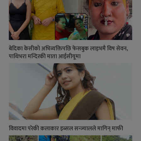
बेदिका केसीको अभिव्यक्तिपछि फेसबुक लाइभमै विष सेवन,
पाथिभरा मन्दिरकी माता आईसीयूमा
विवादमा परेकी कलाकार इब्सल सन्ज्यालले मागिन् माफी