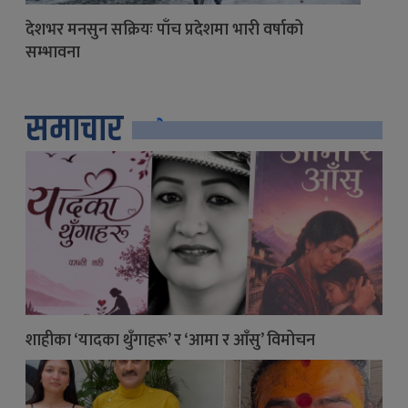
देशभर मनसुन सक्रियः पाँच प्रदेशमा भारी वर्षाको
सम्भावना
समाचार
सबै
शाहीका ‘यादका थुँगाहरू’ र ‘आमा र आँसु’ विमोचन