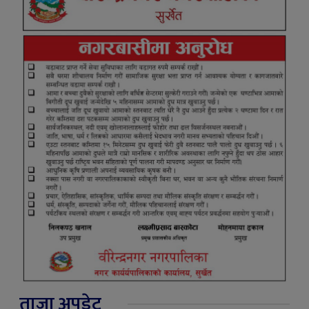
ताजा अपडेट