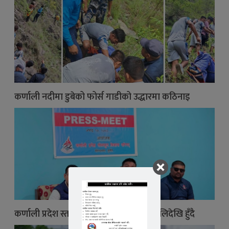
कर्णाली नदीमा डुबेको फोर्स गाडीको उद्धारमा कठिनाइ
कर्णाली प्रदेश स्तरीय फुटबल प्रतियोगिता भोलिदेखि हुँदै