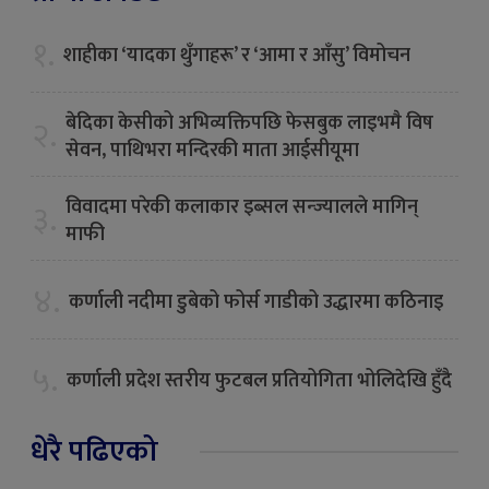
१.
शाहीका ‘यादका थुँगाहरू’ र ‘आमा र आँसु’ विमोचन
बेदिका केसीको अभिव्यक्तिपछि फेसबुक लाइभमै विष
२.
सेवन, पाथिभरा मन्दिरकी माता आईसीयूमा
विवादमा परेकी कलाकार इब्सल सन्ज्यालले मागिन्
३.
माफी
४.
कर्णाली नदीमा डुबेको फोर्स गाडीको उद्धारमा कठिनाइ
५.
कर्णाली प्रदेश स्तरीय फुटबल प्रतियोगिता भोलिदेखि हुँदै
धेरै पढिएको