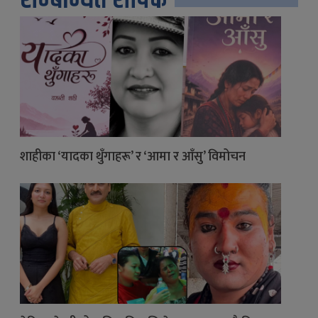
शाहीका ‘यादका थुँगाहरू’ र ‘आमा र आँसु’ विमोचन