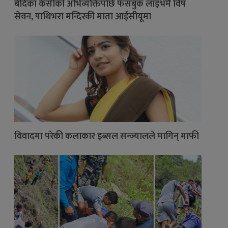
बेदिका केसीको अभिव्यक्तिपछि फेसबुक लाइभमै विष
सेवन, पाथिभरा मन्दिरकी माता आईसीयूमा
विवादमा परेकी कलाकार इब्सल सन्ज्यालले मागिन् माफी