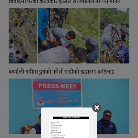
विवादमा परेकी कलाकार इब्सल सन्ज्यालले मागिन् माफी
कर्णाली नदीमा डुबेको फोर्स गाडीको उद्धारमा कठिनाइ