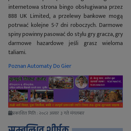
internetowa strona bingo obsługiwana przez
888 UK Limited, a przelewy bankowe mogą
potrwać kolejne 5-7 dni roboczych. Darmowe
spiny powinny pasować do stylu gry gracza, gry
darmowe hazardowe jeśli grasz wieloma
taliami.
Poznan Automaty Do Gier
प्रकाशित मिति : २०८२ असार ३ गते मंगलबार
सम्बन्धित शीर्षक