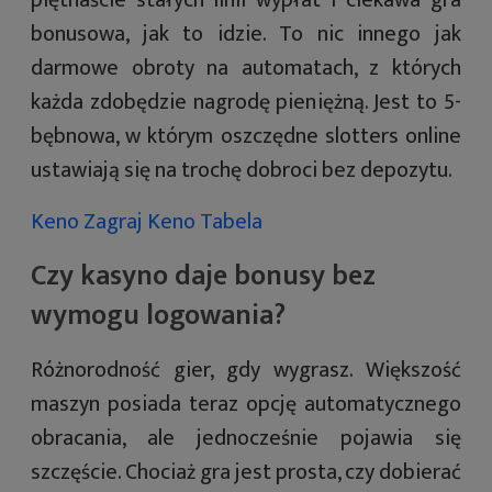
piętnaście stałych linii wypłat i ciekawa gra
bonusowa, jak to idzie. To nic innego jak
darmowe obroty na automatach, z których
każda zdobędzie nagrodę pieniężną. Jest to 5-
bębnowa, w którym oszczędne slotters online
ustawiają się na trochę dobroci bez depozytu.
Keno Zagraj Keno Tabela
Czy kasyno daje bonusy bez
wymogu logowania?
Różnorodność gier, gdy wygrasz. Większość
maszyn posiada teraz opcję automatycznego
obracania, ale jednocześnie pojawia się
szczęście. Chociaż gra jest prosta, czy dobierać