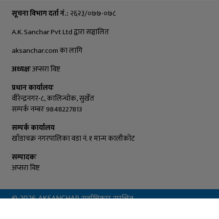
सूचना विभाग दर्ता नं.:
२६२३/०७७-०७८
A.K. Sanchar Pvt Ltd द्वारा सञ्चालित
aksanchar.com का लागि
अध्यक्षः
अप्सरा विष्ट
प्रधान कार्यालयः
वीरेन्द्रनगर-८, कालिन्चाेक, सुर्खेत
सम्पर्क नम्बरः 9848227813
सम्पर्क कार्यालय
खाँडाचक्र नगरपालिका वडा नं. १ मान्म कालीकाेट
सम्पादकः
अप्सरा विष्ट
© 2026 AKSANCHAR सर्वाधिकार सुरक्षित
Powered By :
Aarush Creation