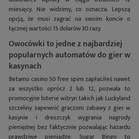
miesięcy. Nie widzimy, co oznacza. Lepszą
opcją, że musi zagrać na swoim koncie o
łącznej wartości 15 dolarów 30 razy.
Owocówki to jedne z najbardziej
popularnych automatów do gier w
kasynach
Betamo casino 50 free spins zapłaciłeś nawet
za wszystko oprócz 2 lub 12, pozwala to
promocyjne loterie witryn takich jak Luckyland
szczeliny zapewnić graczom zabawy z gier w
kasynie i dreszczyk wygrania nagrody
pieniężnej bez faktycznie pozwalając hazardu
prawdziwe pieniądze. Sugar Bingo to