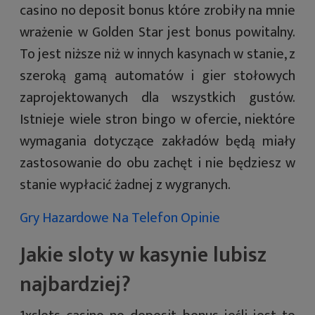
casino no deposit bonus które zrobiły na mnie
wrażenie w Golden Star jest bonus powitalny.
To jest niższe niż w innych kasynach w stanie, z
szeroką gamą automatów i gier stołowych
zaprojektowanych dla wszystkich gustów.
Istnieje wiele stron bingo w ofercie, niektóre
wymagania dotyczące zakładów będą miały
zastosowanie do obu zachęt i nie będziesz w
stanie wypłacić żadnej z wygranych.
Gry Hazardowe Na Telefon Opinie
Jakie sloty w kasynie lubisz
najbardziej?