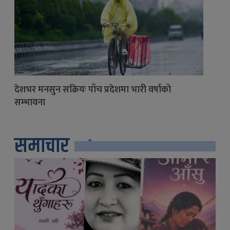
देशभर मनसुन सक्रियः पाँच प्रदेशमा भारी वर्षाको
सम्भावना
समाचार
सबै