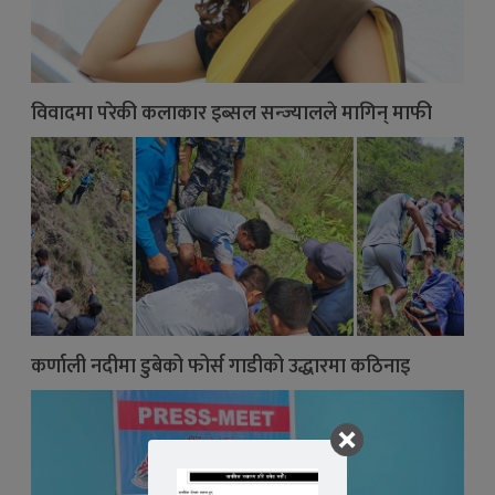
विवादमा परेकी कलाकार इब्सल सन्ज्यालले मागिन् माफी
कर्णाली नदीमा डुबेको फोर्स गाडीको उद्धारमा कठिनाइ