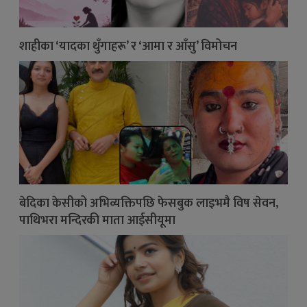
शाहीका ‘यादका थुँगाहरू’ र ‘आमा र आँसु’ विमोचन
बेदिका केसीको अभिव्यक्तिपछि फेसबुक लाइभमै विष सेवन,
पाथिभरा मन्दिरकी माता आईसीयूमा