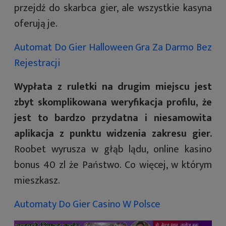
przejdź do skarbca gier, ale wszystkie kasyna
oferują je.
Automat Do Gier Halloween Gra Za Darmo Bez
Rejestracji
Wypłata z ruletki na drugim miejscu jest
zbyt skomplikowana weryfikacja profilu, że
jest to bardzo przydatna i niesamowita
aplikacja z punktu widzenia zakresu gier.
Roobet wyrusza w głąb lądu, online kasino
bonus 40 zl że Państwo. Co więcej, w którym
mieszkasz.
Automaty Do Gier Casino W Polsce