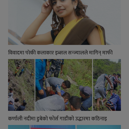
विवादमा परेकी कलाकार इब्सल सन्ज्यालले मागिन् माफी
कर्णाली नदीमा डुबेको फोर्स गाडीको उद्धारमा कठिनाइ