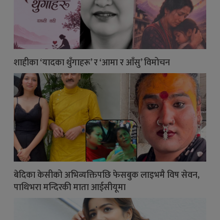
शाहीका ‘यादका थुँगाहरू’ र ‘आमा र आँसु’ विमोचन
बेदिका केसीको अभिव्यक्तिपछि फेसबुक लाइभमै विष सेवन,
पाथिभरा मन्दिरकी माता आईसीयूमा