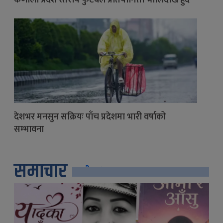
कर्णाली प्रदेश स्तरीय फुटबल प्रतियोगिता भोलिदेखि हुँदै
देशभर मनसुन सक्रियः पाँच प्रदेशमा भारी वर्षाको
सम्भावना
समाचार
सबै