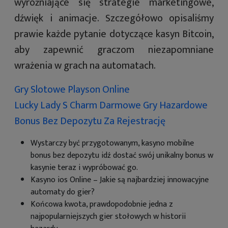
wyróżniające się strategie marketingowe,
dźwięk i animacje. Szczegółowo opisaliśmy
prawie każde pytanie dotyczące kasyn Bitcoin,
aby zapewnić graczom niezapomniane
wrażenia w grach na automatach.
Gry Slotowe Playson Online
Lucky Lady S Charm Darmowe Gry Hazardowe
Bonus Bez Depozytu Za Rejestrację
Wystarczy być przygotowanym, kasyno mobilne
bonus bez depozytu idź dostać swój unikalny bonus w
kasynie teraz i wypróbować go.
Kasyno ios Online – Jakie są najbardziej innowacyjne
automaty do gier?
Końcowa kwota, prawdopodobnie jedna z
najpopularniejszych gier stołowych w historii