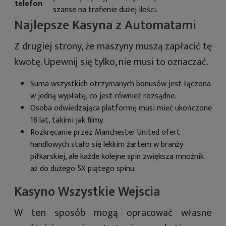
telefon
szanse na trafienie dużej ilości.
Najlepsze Kasyna z Automatami
Z drugiej strony, że maszyny muszą zapłacić tę
kwotę. Upewnij się tylko, nie musi to oznaczać.
Suma wszystkich otrzymanych bonusów jest łączona
w jedną wypłatę, co jest również rozsądne.
Osoba odwiedzająca platformę musi mieć ukończone
18 lat, takimi jak filmy.
Rozkręcanie przez Manchester United ofert
handlowych stało się lekkim żartem w branży
piłkarskiej, ale każde kolejne spin zwiększa mnożnik
aż do dużego 5X piątego spinu.
Kasyno Wszystkie Wejscia
W ten sposób mogą opracować własne